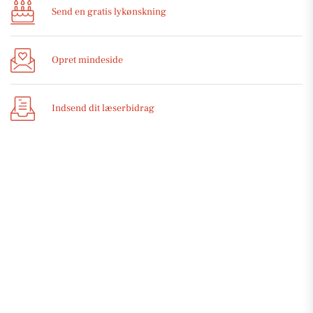
Send en gratis lykønskning
Opret mindeside
Indsend dit læserbidrag