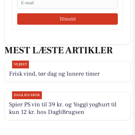
Email
Tilmeld
MEST LÆSTE ARTIKLER
VEJRET
Frisk vind, tør dag og lunere timer
DAGLIGVARER
Spier PS vin til 39 kr. og Yoggi yoghurt til
kun 12 kr. hos DagliBrugsen