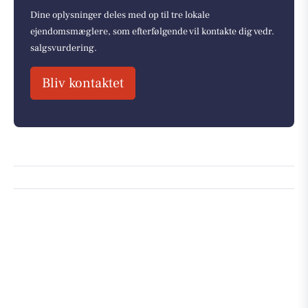
Dine oplysninger deles med op til tre lokale
ejendomsmæglere, som efterfølgende vil kontakte dig vedr.
salgsvurdering.
Bliv kontaktet