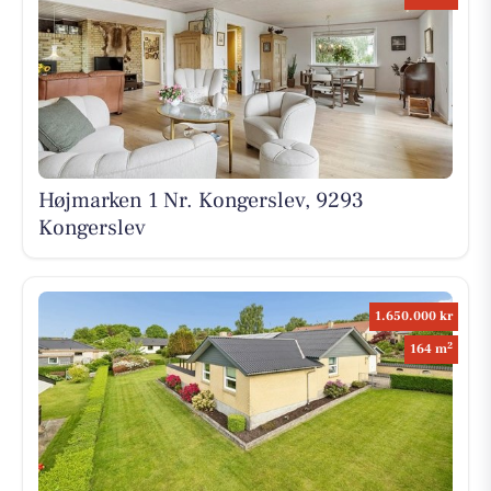
Højmarken 1 Nr. Kongerslev, 9293
Kongerslev
1.650.000 kr
2
164 m