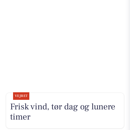
VEJRET
Frisk vind, tør dag og lunere
timer