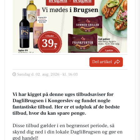
Del artikel
Søndag d. 02. aug. 2026 - kl. 16:03
Vi har kigget på denne uges tilbudsaviser for
DagliBrugsen i Kongerslev og fundet nogle
fantastiske tilbud. Her er et udpluk af de bedste
tilbud, hvor du kan spare penge.
Disse tilbud gælder i en begrænset periode, så
skynd dig ned i din lokale DagliBrugsen og gør en
god handel!