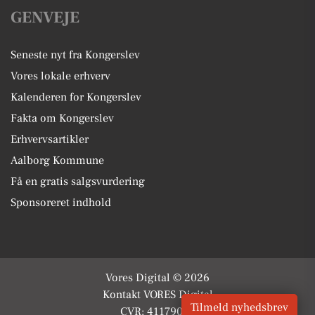
GENVEJE
Seneste nyt fra Kongerslev
Vores lokale erhverv
Kalenderen for Kongerslev
Fakta om Kongerslev
Erhvervsartikler
Aalborg Kommune
Få en gratis salgsvurdering
Sponsoreret indhold
Vores Digital © 2026
Kontakt VORES Digital
Tilmeld nyhedsbrev
CVR: 41179082