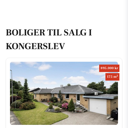
BOLIGER TIL SALG I
KONGERSLEV
895.000 kr
2
175 m