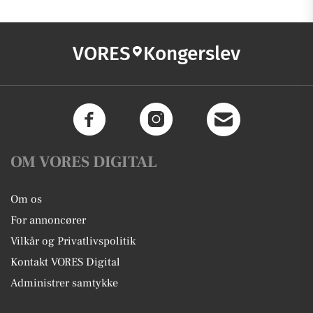
VORES
Kongerslev
OM VORES DIGITAL
Om os
For annoncører
Vilkår og Privatlivspolitik
Kontakt VORES Digital
Administrer samtykke