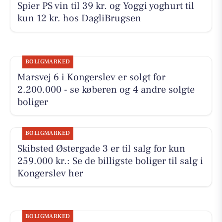
Spier PS vin til 39 kr. og Yoggi yoghurt til
kun 12 kr. hos DagliBrugsen
BOLIGMARKED
Marsvej 6 i Kongerslev er solgt for
2.200.000 - se køberen og 4 andre solgte
boliger
BOLIGMARKED
Skibsted Østergade 3 er til salg for kun
259.000 kr.: Se de billigste boliger til salg i
Kongerslev her
BOLIGMARKED