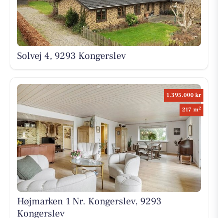
Solvej 4, 9293 Kongerslev
1.395.000 kr
2
217 m
Højmarken 1 Nr. Kongerslev, 9293
Kongerslev