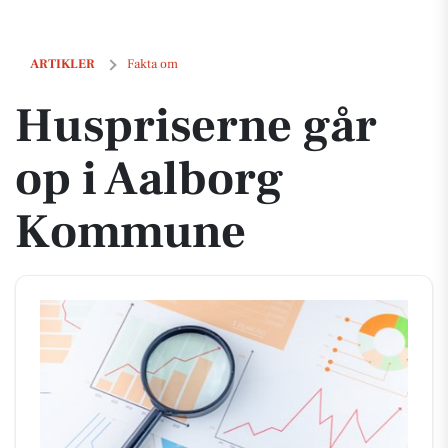
Huspriserne går op i Aalborg Kommune
ARTIKLER
Fakta om
Huspriserne går
op i Aalborg
Kommune