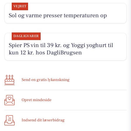
VEJRET
Sol og varme presser temperaturen op
DAGLIGVARER
Spier PS vin til 39 kr. og Yoggi yoghurt til
kun 12 kr. hos DagliBrugsen
Send en gratis lykønskning
Opret mindeside
Indsend dit læserbidrag