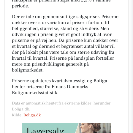
periode.
Der er tale om gennemsnitlige salgspriser. Priserne
dækker over stor variation af priser i forhold til
beliggenhed, størrelse, stand og så videre. Men
udviklingen i prisen givet et godt indtryk af hvor
priserne er på vej hen. Da priserne kun dækker over
et kvartal og dermed et begrænset antal villaer vil
der på lokalt plan være tale om større udsving fra
kvartal til kvartal. Priserne på landsplan fortæller
mere om prisudviklingen generelt på
boligmarkedet.
Priserne opdateres kvartalsmæssigt og Boliga
henter priserne fra Finans Danmarks
Boligmarkedsstatistik.
Data er automatisk hentet fra eksterne kilder, herunder
Boliga.dk.
Kilde:
Boliga.dk