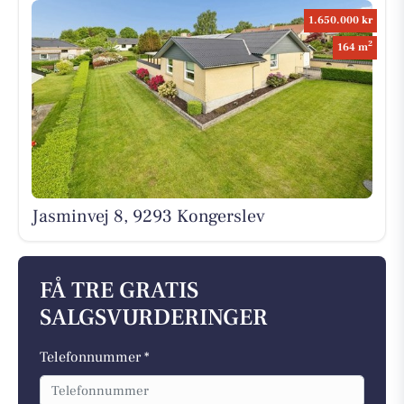
1.650.000 kr
2
164 m
Jasminvej 8, 9293 Kongerslev
FÅ TRE GRATIS
SALGSVURDERINGER
Telefonnummer *