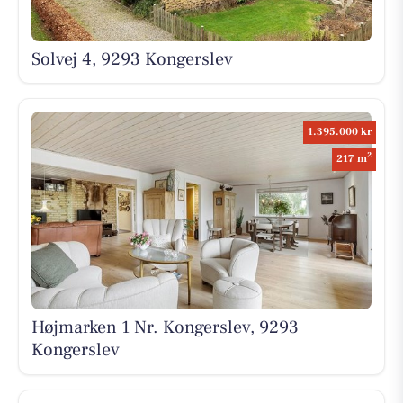
Solvej 4, 9293 Kongerslev
1.395.000 kr
2
217 m
Højmarken 1 Nr. Kongerslev, 9293
Kongerslev