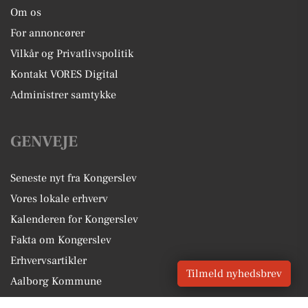
Om os
For annoncører
Vilkår og Privatlivspolitik
Kontakt VORES Digital
Administrer samtykke
GENVEJE
Seneste nyt fra Kongerslev
Vores lokale erhverv
Kalenderen for Kongerslev
Fakta om Kongerslev
Erhvervsartikler
Tilmeld nyhedsbrev
Aalborg Kommune
Få en gratis salgsvurdering