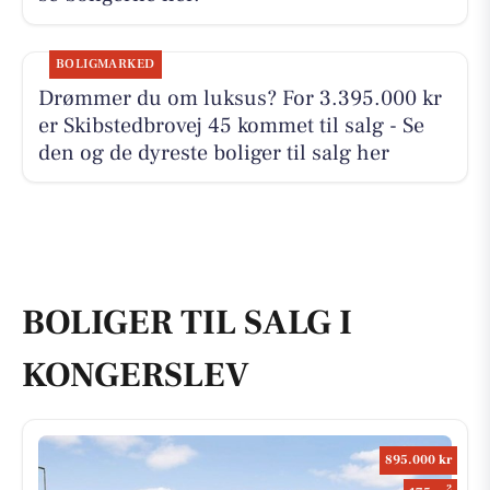
BOLIGMARKED
Drømmer du om luksus? For 3.395.000 kr
er Skibstedbrovej 45 kommet til salg - Se
den og de dyreste boliger til salg her
BOLIGER TIL SALG I
KONGERSLEV
895.000 kr
2