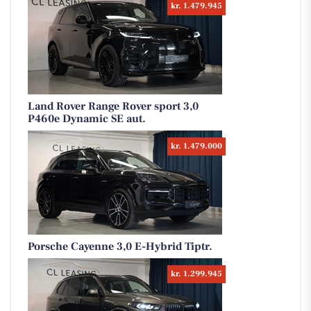
kr. 1.479.945
Land Rover Range Rover sport 3,0
P460e Dynamic SE aut.
kr. 1.479.000
Porsche Cayenne 3,0 E-Hybrid Tiptr.
kr. 1.299.945