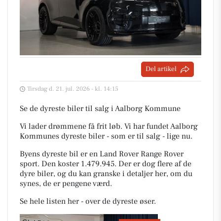
Del artikel
Tirsdag d. 21. jul. 2026 - kl. 14:15
Se de dyreste biler til salg i Aalborg Kommune
Vi lader drømmene få frit løb. Vi har fundet Aalborg
Kommunes dyreste biler - som er til salg - lige nu.
Byens dyreste bil er en Land Rover Range Rover
sport. Den koster 1.479.945. Der er dog flere af de
dyre biler, og du kan granske i detaljer her, om du
synes, de er pengene værd.
Se hele listen her - over de dyreste øser.