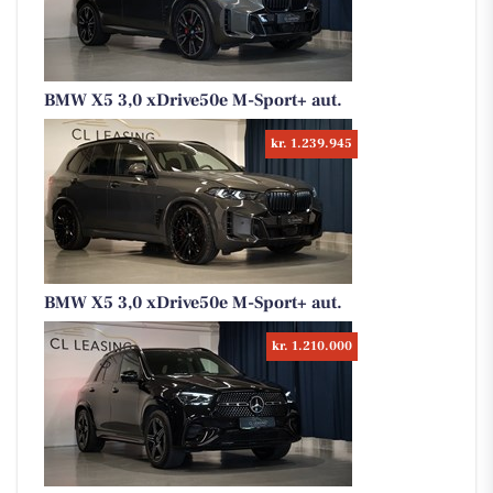
BMW X5 3,0 xDrive50e M-Sport+ aut.
kr. 1.239.945
BMW X5 3,0 xDrive50e M-Sport+ aut.
kr. 1.210.000