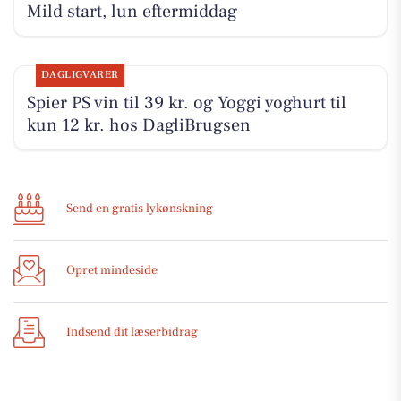
Mild start, lun eftermiddag
DAGLIGVARER
Spier PS vin til 39 kr. og Yoggi yoghurt til
kun 12 kr. hos DagliBrugsen
Send en gratis lykønskning
Opret mindeside
Indsend dit læserbidrag