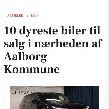
10 dyreste biler til salg i nærheden af Aalborg Kommune
ARTIKLER
Biler
10 dyreste biler til
salg i nærheden af
Aalborg
Kommune