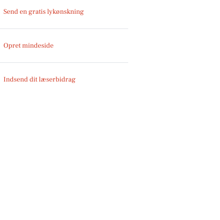
Send en gratis lykønskning
Opret mindeside
Indsend dit læserbidrag