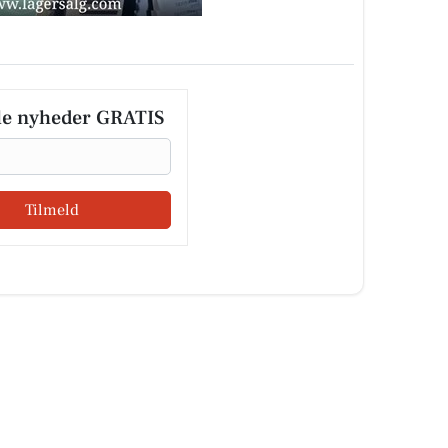
le nyheder GRATIS
Tilmeld