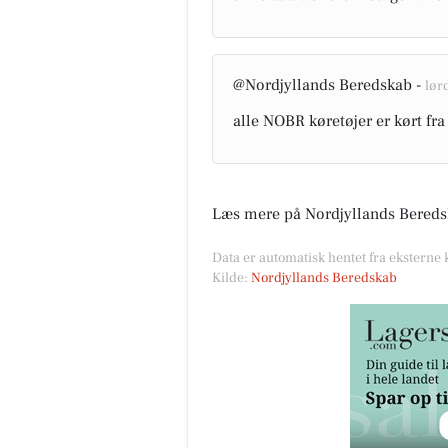
@Nordjyllands Beredskab -
lørd
alle NOBR køretøjer er kørt fra
Læs mere på Nordjyllands Bereds
Data er automatisk hentet fra eksterne
Kilde:
Nordjyllands Beredskab