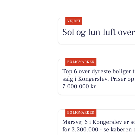
VEJRET
Sol og lun luft ove
BOLIGMARKED
Top 6 over dyreste boliger t
salg i Kongerslev. Priser op 
7.000.000 kr
BOLIGMARKED
Marsvej 6 i Kongerslev er s
for 2.200.000 - se køberen 