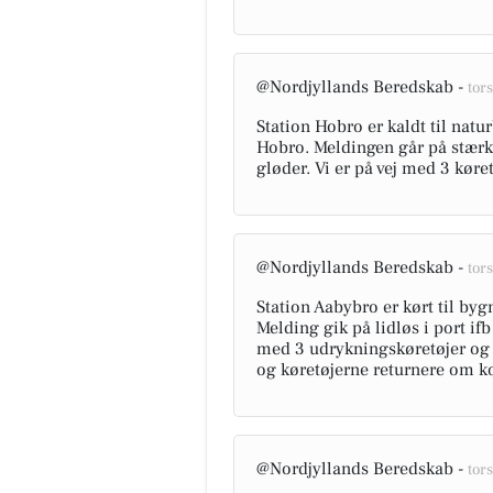
@Nordjyllands Beredskab -
tors
Station Hobro er kaldt til natu
Hobro. Meldingen går på stærk 
gløder. Vi er på vej med 3 køre
@Nordjyllands Beredskab -
tors
Station Aabybro er kørt til b
Melding gik på lidløs i port i
med 3 udrykningskøretøjer og
og køretøjerne returnere om ko
@Nordjyllands Beredskab -
tors