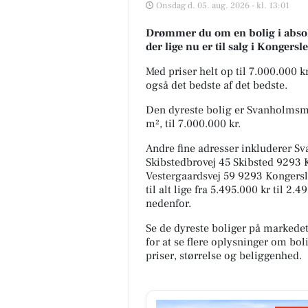
Onsdag d. 05. aug. 2026 - kl. 13:01
Drømmer du om en bolig i absolu
der lige nu er til salg i Kongersle
Med priser helt op til 7.000.000 
også det bedste af det bedste.
Den dyreste bolig er Svanholmsm
m², til 7.000.000 kr.
Andre fine adresser inkluderer 
Skibstedbrovej 45 Skibsted 9293 
Vestergaardsvej 59 9293 Kongersl
til alt lige fra 5.495.000 kr til 2
nedenfor.
Se de dyreste boliger på markede
for at se flere oplysninger om b
priser, størrelse og beliggenhed.