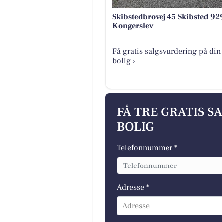
Skibstedbrovej 45 Skibsted 92
Kongerslev
Få gratis salgsvurdering på din
bolig ›
FÅ TRE GRATIS S
BOLIG
Telefonnummer *
Adresse *
Adresse