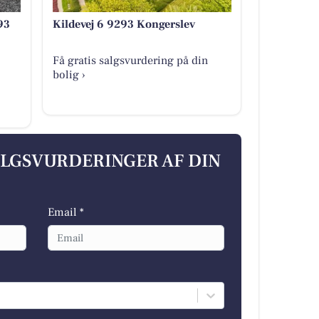
93
Kildevej 6 9293 Kongerslev
Få gratis salgsvurdering på din
bolig ›
ALGSVURDERINGER AF DIN
Email *