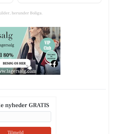
kilder, herunder Boliga.
le nyheder GRATIS
Tilmeld