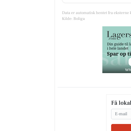
Data er automatisk hentet fra eksterne 
Kilde: Boliga
Få loka
Email