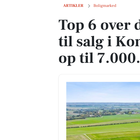
Top 6 over dyreste boliger til salg i Kon
ARTIKLER
Boligmarked
Top 6 over 
til salg i K
op til 7.000