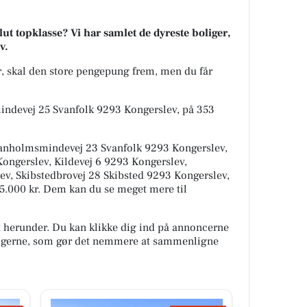
t topklasse? Vi har samlet de dyreste boliger,
v.
kr, skal den store pengepung frem, men du får
indevej 25 Svanfolk 9293 Kongerslev, på 353
Svanholmsmindevej 23 Svanfolk 9293 Kongerslev,
Kongerslev, Kildevej 6 9293 Kongerslev,
ev, Skibstedbrovej 28 Skibsted 9293 Kongerslev,
.495.000 kr. Dem kan du se meget mere til
t herunder. Du kan klikke dig ind på annoncerne
oligerne, som gør det nemmere at sammenligne