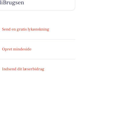
liBrugsen
Send en gratis lykønskning
Opret mindeside
Indsend dit læserbidrag