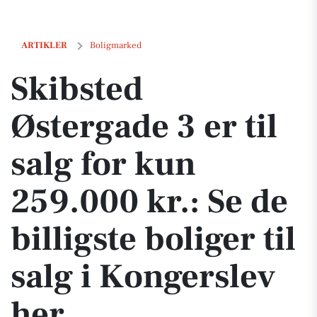
Skibsted Østergade 3 er til salg for kun 259.000 kr.: Se de billigste bo
ARTIKLER
Boligmarked
Skibsted
Østergade 3 er til
salg for kun
259.000 kr.: Se de
billigste boliger til
salg i Kongerslev
her