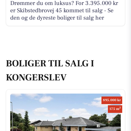
Drømmer du om luksus? For 3.395.000 kr
er Skibstedbrovej 45 kommet til salg - Se
den og de dyreste boliger til salg her
BOLIGER TIL SALG I
KONGERSLEV
895.000 kr
2
175 m