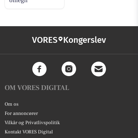
omegn
VORES
Kongerslev
OM VORES DIGITAL
Om os
For annoncører
Vilkår og Privatlivspolitik
Kontakt VORES Digital