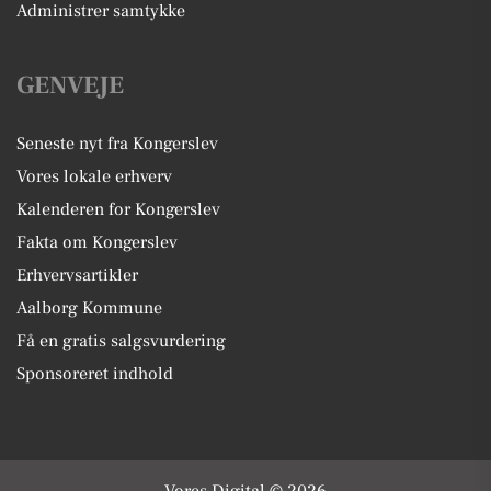
Administrer samtykke
GENVEJE
Seneste nyt fra Kongerslev
Vores lokale erhverv
Kalenderen for Kongerslev
Fakta om Kongerslev
Erhvervsartikler
Aalborg Kommune
Få en gratis salgsvurdering
Sponsoreret indhold
Vores Digital © 2026