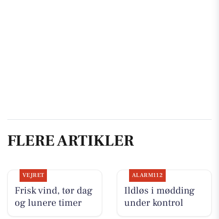
FLERE ARTIKLER
VEJRET
ALARM112
Frisk vind, tør dag
Ildløs i mødding
og lunere timer
under kontrol