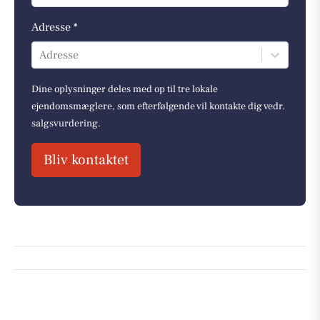
Adresse *
Adresse
Dine oplysninger deles med op til tre lokale
ejendomsmæglere, som efterfølgende vil kontakte dig vedr.
salgsvurdering.
Bliv kontaktet