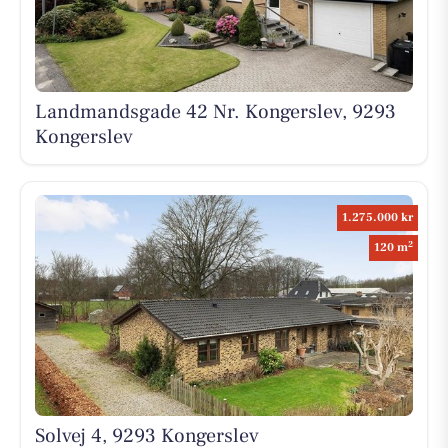
Landmandsgade 42 Nr. Kongerslev, 9293
Kongerslev
1.275.000 kr
2
120 m
Solvej 4, 9293 Kongerslev