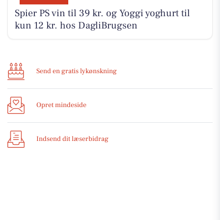
Spier PS vin til 39 kr. og Yoggi yoghurt til
kun 12 kr. hos DagliBrugsen
Send en gratis lykønskning
Opret mindeside
Indsend dit læserbidrag