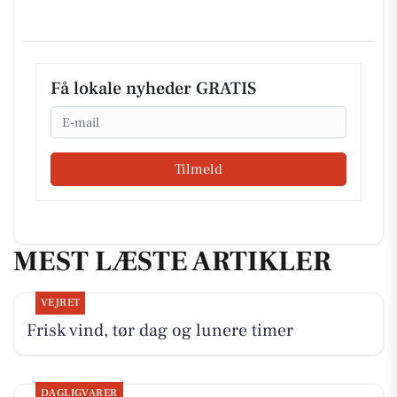
Få lokale nyheder GRATIS
Email
Tilmeld
MEST LÆSTE ARTIKLER
VEJRET
Frisk vind, tør dag og lunere timer
DAGLIGVARER