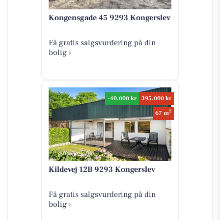
Kongensgade 45 9293 Kongerslev
Få gratis salgsvurdering på din
bolig ›
-40.000 kr
395.000 kr
2
67 m
Kildevej 12B 9293 Kongerslev
Få gratis salgsvurdering på din
bolig ›