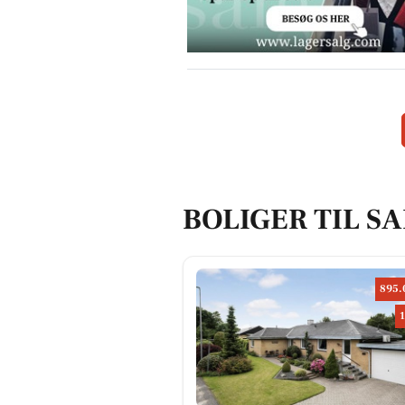
BOLIGER TIL S
895.