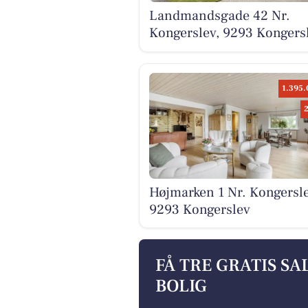
Landmandsgade 42 Nr.
Kongerslev, 9293 Kongers
1.395.
Højmarken 1 Nr. Kongersle
9293 Kongerslev
FÅ TRE GRATIS S
BOLIG