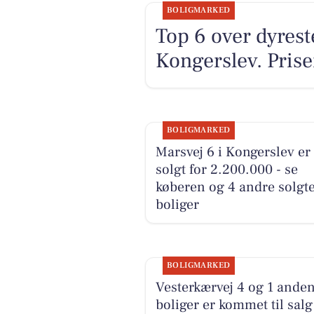
BOLIGMARKED
Top 6 over dyreste
Kongerslev. Prise
BOLIGMARKED
Marsvej 6 i Kongerslev er
solgt for 2.200.000 - se
køberen og 4 andre solgt
boliger
BOLIGMARKED
Vesterkærvej 4 og 1 ande
boliger er kommet til salg