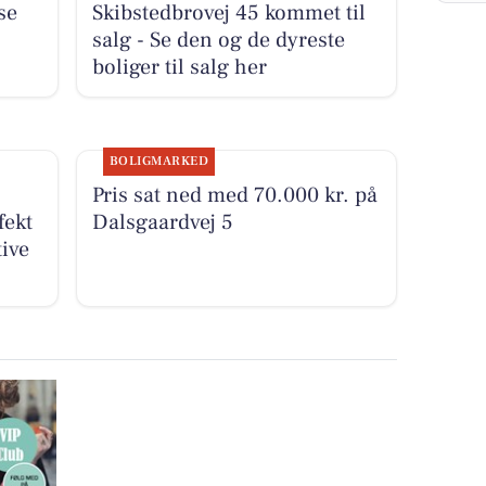
se
Skibstedbrovej 45 kommet til
salg - Se den og de dyreste
boliger til salg her
BOLIGMARKED
Pris sat ned med 70.000 kr. på
fekt
Dalsgaardvej 5
tive