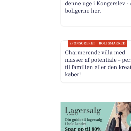
denne uge i Kongerslev - 
boligerne her.
SPONSORERET
BOLIGMARKED
Charmerende villa med
masser af potentiale – per
til familien eller den krea
køber!