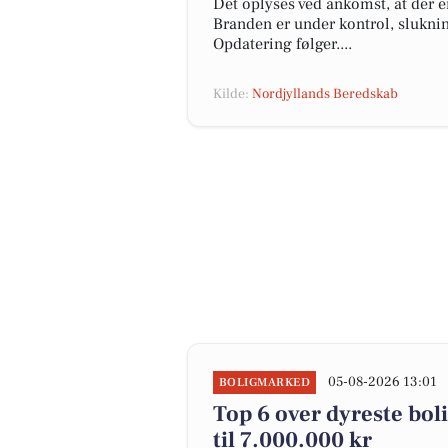
Det oplyses ved ankomst, at der e
Branden er under kontrol, slukni
Opdatering følger....
Kilde:
Nordjyllands Beredskab
05-08-2026 13:01
BOLIGMARKED
Top 6 over dyreste boli
til 7.000.000 kr