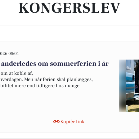
KONGERSLEV
026 08:01
 anderledes om sommerferien i år
om at koble af,
hverdagen. Men når ferien skal planlægges,
ibilitet mere end tidligere hos mange
Kopiér link