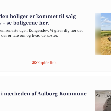
den boliger er kommet til salg
 - se boligerne her.
en seneste uge i Kongerslev. Vi giver dig her det
r der er tale om og hvad de koster.
Kopiér link
alg i nærheden af Aalborg Kommune