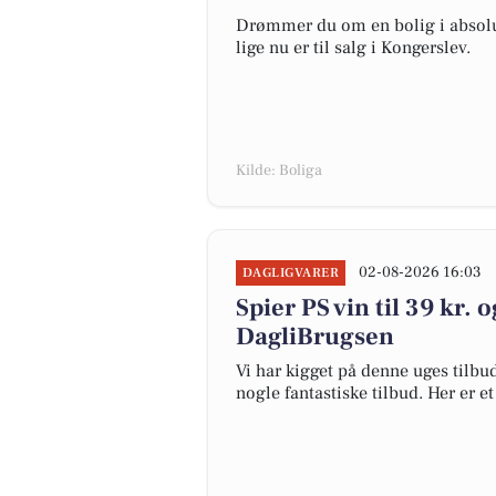
Drømmer du om en bolig i absolut
lige nu er til salg i Kongerslev.
Kilde: Boliga
02-08-2026 16:03
DAGLIGVARER
Spier PS vin til 39 kr. 
DagliBrugsen
Vi har kigget på denne uges tilbu
nogle fantastiske tilbud. Her er e