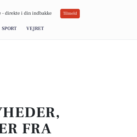
 -
direkte i din indbakke
Tilmeld
SPORT
VEJRET
YHEDER,
ER FRA