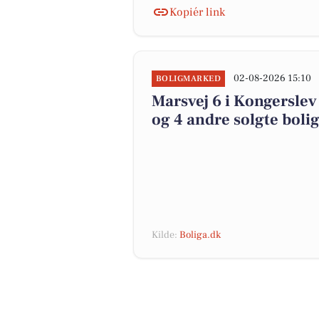
Kopiér link
02-08-2026 15:10
BOLIGMARKED
Marsvej 6 i Kongerslev
og 4 andre solgte boli
Kilde:
Boliga.dk