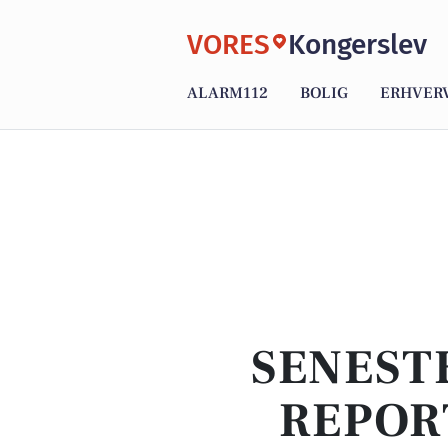
VORES
Kongerslev
ALARM112
BOLIG
ERHVER
SENEST
REPOR