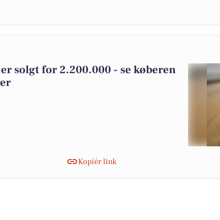
 er solgt for 2.200.000 - se køberen
ger
Kopiér link