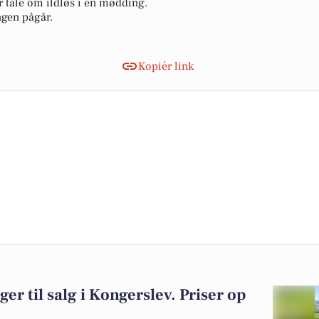
r tale om ildløs i en mødding.
ngen pågår.
Kopiér link
ger til salg i Kongerslev. Priser op