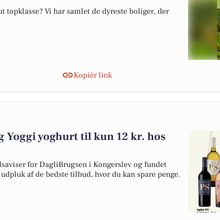
 topklasse? Vi har samlet de dyreste boliger, der
Kopiér link
og Yoggi yoghurt til kun 12 kr. hos
dsaviser for DagliBrugsen i Kongerslev og fundet
t udpluk af de bedste tilbud, hvor du kan spare penge.