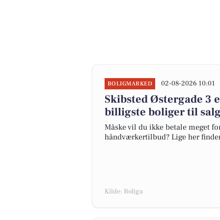
02-08-2026 10:01
BOLIGMARKED
Skibsted Østergade 3 er
billigste boliger til sa
Måske vil du ikke betale meget for
håndværkertilbud? Lige her finder 
Kilde: Boliga