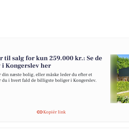
 til salg for kun 259.000 kr.: Se de
lg i Kongerslev her
 din næste bolig, eller måske leder du efter et
du i hvert fald de billigste boliger i Kongerslev.
Kopiér link