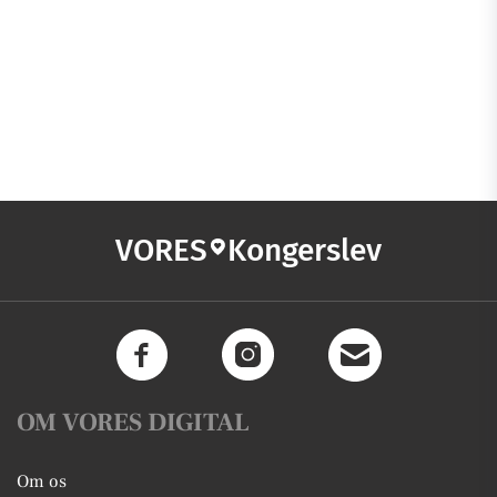
VORES
Kongerslev
OM VORES DIGITAL
Om os