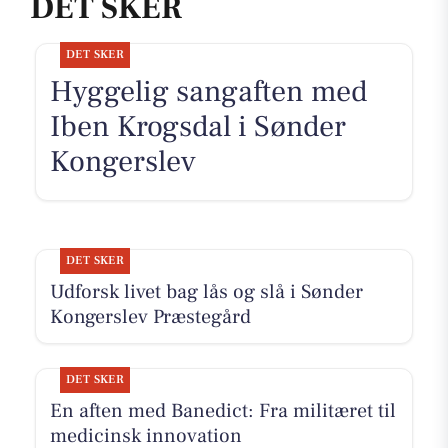
DET SKER
DET SKER
Hyggelig sangaften med
Iben Krogsdal i Sønder
Kongerslev
DET SKER
Udforsk livet bag lås og slå i Sønder
Kongerslev Præstegård
DET SKER
En aften med Banedict: Fra militæret til
medicinsk innovation