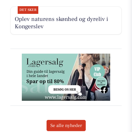
DET SKER
Oplev naturens skønhed og dyreliv i
Kongerslev
Se alle nyheder