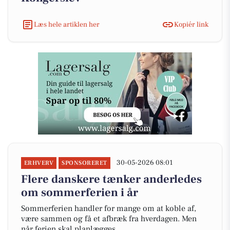
Læs hele artiklen her
Kopiér link
30-05-2026 08:01
ERHVERV
SPONSORERET
Flere danskere tænker anderledes
om sommerferien i år
Sommerferien handler for mange om at koble af,
være sammen og få et afbræk fra hverdagen. Men
når ferien skal planlægges,