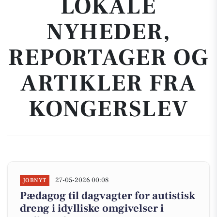
LOKALE
NYHEDER,
REPORTAGER OG
ARTIKLER FRA
KONGERSLEV
27-05-2026 00:08
JOBNYT
Pædagog til dagvagter for autistisk
dreng i idylliske omgivelser i