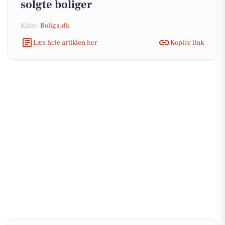
solgte boliger
Kilde:
Boliga.dk
Læs hele artiklen her
Kopiér link