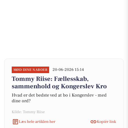
20-06-2026 15:14
MØD DINE NABOER
Tommy Riise: Fællesskab,
sammenhold og Kongerslev Kro
Hvad er det bedste ved at bo i Kongerslev - med
dine ord?
Kilde: Tommy Riise
Læs hele artiklen her
Kopiér link