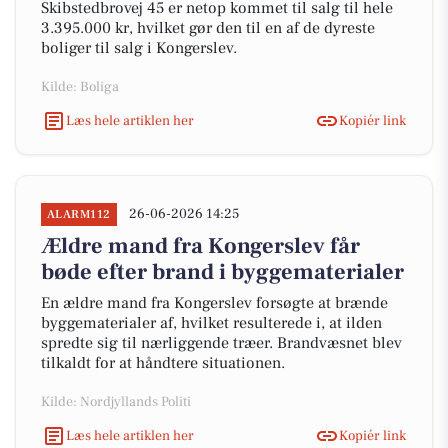
Skibstedbrovej 45 er netop kommet til salg til hele
3.395.000 kr, hvilket gør den til en af de dyreste
boliger til salg i Kongerslev.
Kilde: Boliga
Læs hele artiklen her
Kopiér link
26-06-2026 14:25
ALARM112
Ældre mand fra Kongerslev får
bøde efter brand i byggematerialer
En ældre mand fra Kongerslev forsøgte at brænde
byggematerialer af, hvilket resulterede i, at ilden
spredte sig til nærliggende træer. Brandvæsnet blev
tilkaldt for at håndtere situationen.
Kilde: Nordjyllands Politi
Læs hele artiklen her
Kopiér link