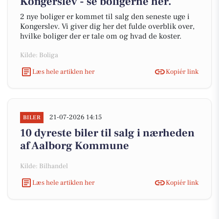
Kongerslev - se boligerne her.
2 nye boliger er kommet til salg den seneste uge i
Kongerslev. Vi giver dig her det fulde overblik over,
hvilke boliger der er tale om og hvad de koster.
Kilde: Boliga
Læs hele artiklen her
Kopiér link
21-07-2026 14:15
BILER
10 dyreste biler til salg i nærheden
af Aalborg Kommune
Kilde: Bilhandel
Læs hele artiklen her
Kopiér link