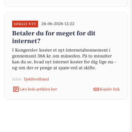
26-06-2026 12:22
LOKALT NYT
Betaler du for meget for dit
internet?
I Kongerslev koster et nyt internetabonnement i
gennemsnit 366 kr. om måneden. På to minutter
kan du se, hvad nyt internet koster for dig lige nu –
og om der er penge at spare ved at skifte.
Kilde:
TjekBredbånd
Læs hele artiklen her
Kopiér link