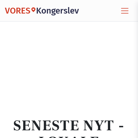
VORES
Kongerslev
SENESTE NYT -