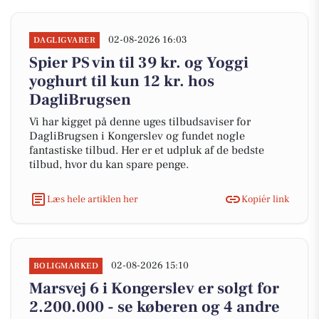
02-08-2026 16:03
DAGLIGVARER
Spier PS vin til 39 kr. og Yoggi
yoghurt til kun 12 kr. hos
DagliBrugsen
Vi har kigget på denne uges tilbudsaviser for
DagliBrugsen i Kongerslev og fundet nogle
fantastiske tilbud. Her er et udpluk af de bedste
tilbud, hvor du kan spare penge.
Læs hele artiklen her
Kopiér link
02-08-2026 15:10
BOLIGMARKED
Marsvej 6 i Kongerslev er solgt for
2.200.000 - se køberen og 4 andre