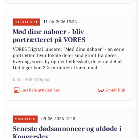
11-06-2026 15:23
LOKALT NYT
Mød dine naboer - bliv
portrætteret på VORES
VORES Digital lancerer "Mød dine naboer" - en serie
portrætter, hvor lokale deler små glimt fra deres
hverdag, vores by og det fællesskab, de er en del af.
Det tager kun 2-3 minutter at være med.
Kilde: VORES Digital
Læs hele artiklen her
Kopiér link
09-06-2026 12:15
MINDEORD
Seneste dødsannoncer og afdøde i
Kongerslev