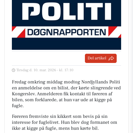
Del artikel
Tirsdag d. 10. mar. 2026 - kl. 17:10
Fredag omkring middag modtog Nordjyllands Politi
en anmeldelse om en bilist, der kørte slingrende ved
Kongerslev. Anmelderen fik kontakt til føreren af
bilen, som forklarede, at hun var ude at kigge på
fugle.
Føreren fremviste sin kikkert som bevis på sin
interesse for fuglelivet. Hun blev dog formanet om
ikke at kigge på fugle, mens hun kørte bil.