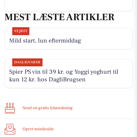
MEST LÆSTE ARTIKLER
VEJRET
Mild start, lun eftermiddag
DAGLIGVARER
Spier PS vin til 39 kr. og Yoggi yoghurt til
kun 12 kr. hos DagliBrugsen
Send en gratis lykønskning
Opret mindeside