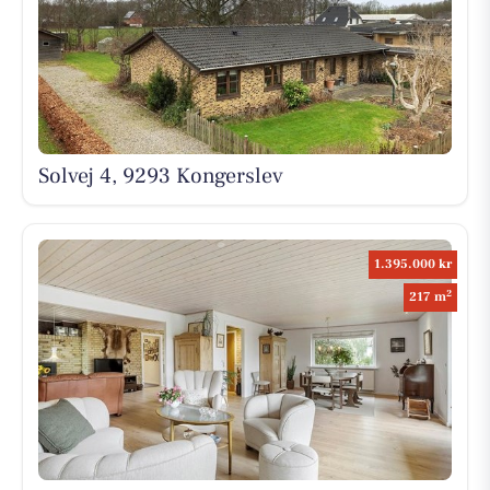
Solvej 4, 9293 Kongerslev
1.395.000 kr
2
217 m