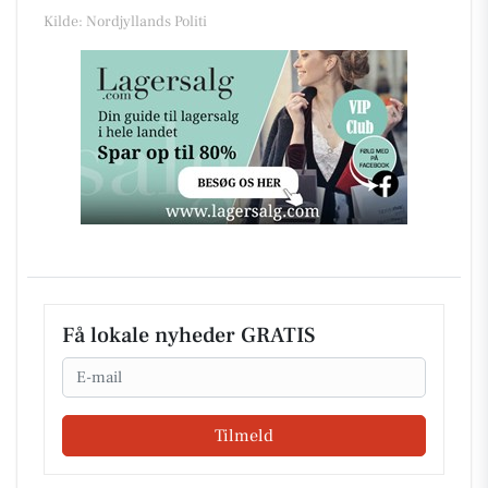
Kilde: Nordjyllands Politi
Få lokale nyheder GRATIS
Email
Tilmeld