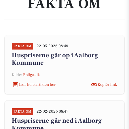
FAKTA OM
22-05-2026 08:48
FAKTA OM
Huspriserne går op i Aalborg
Kommune
Kilde:
Boliga.dk
Læs hele artiklen her
Kopiér link
22-02-2026 08:47
FAKTA OM
Huspriserne går ned i Aalborg
Kommune