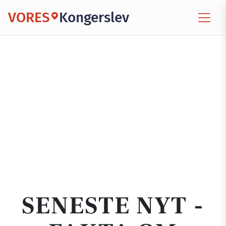
VORES
Kongerslev
SENESTE NYT -