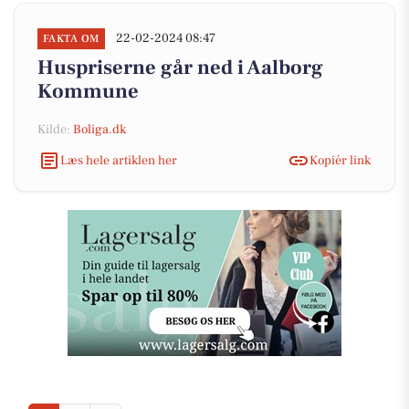
22-02-2024 08:47
FAKTA OM
Huspriserne går ned i Aalborg
Kommune
Kilde:
Boliga.dk
Læs hele artiklen her
Kopiér link