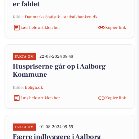
er faldet
Kilde:
Danmarks Statistik - statistikbanken.dk
Læs hele artiklen her
Kopiér link
22-08-2024 08:48
FAKTA OM
Huspriserne går op i Aalborg
Kommune
Kilde:
Boliga.dk
Læs hele artiklen her
Kopiér link
01-08-2024 09:59
FAKTA OM
Færre indbyggere i Aalborg