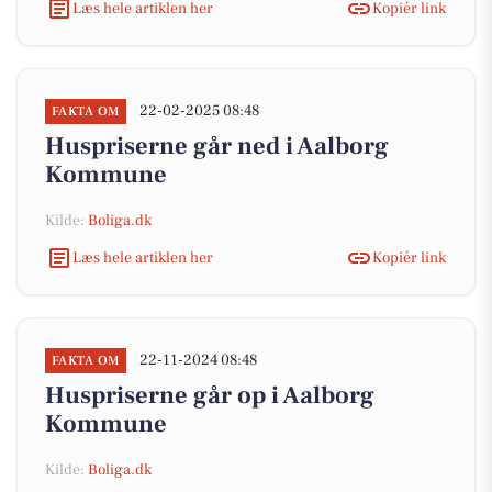
Læs hele artiklen her
Kopiér link
22-02-2025 08:48
FAKTA OM
Huspriserne går ned i Aalborg
Kommune
Kilde:
Boliga.dk
Læs hele artiklen her
Kopiér link
22-11-2024 08:48
FAKTA OM
Huspriserne går op i Aalborg
Kommune
Kilde:
Boliga.dk