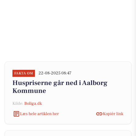
22-08-2025 08:47
FAKTA OM
Huspriserne går ned i Aalborg
Kommune
Kilde:
Boliga.dk
Læs hele artiklen her
Kopiér link