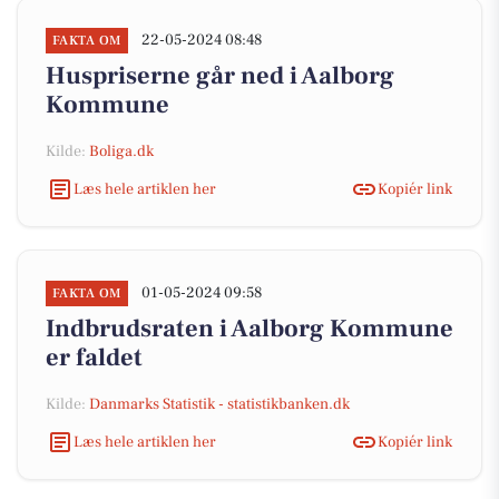
22-05-2024 08:48
FAKTA OM
Huspriserne går ned i Aalborg
Kommune
Kilde:
Boliga.dk
Læs hele artiklen her
Kopiér link
01-05-2024 09:58
FAKTA OM
Indbrudsraten i Aalborg Kommune
er faldet
Kilde:
Danmarks Statistik - statistikbanken.dk
Læs hele artiklen her
Kopiér link