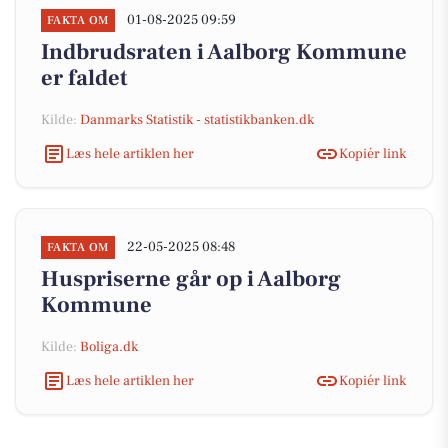
01-08-2025 09:59
FAKTA OM
Indbrudsraten i Aalborg Kommune
er faldet
Kilde:
Danmarks Statistik - statistikbanken.dk
Læs hele artiklen her
Kopiér link
22-05-2025 08:48
FAKTA OM
Huspriserne går op i Aalborg
Kommune
Kilde:
Boliga.dk
Læs hele artiklen her
Kopiér link