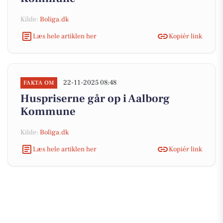
Kilde:
Boliga.dk
Læs hele artiklen her
Kopiér link
22-11-2025 08:48
FAKTA OM
Huspriserne går op i Aalborg
Kommune
Kilde:
Boliga.dk
Læs hele artiklen her
Kopiér link