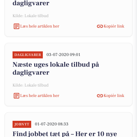
dagligvarer
Kilde: Lokale tilbud
Læs hele artiklen her
Kopiér link
03-07-2020 09:01
DAGLIGVARER
Næste uges lokale tilbud på
dagligvarer
Kilde: Lokale tilbud
Læs hele artiklen her
Kopiér link
01-07-2020 08:33
JOBNYT
Find jobbet tæt på – Her er 10 nye