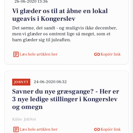
26-06-2020 13:36
Vi glæder os til at åbne en lokal
ugeavis i Kongerslev
Det sørme, det sandt - og muligvis ikke december,
men vi glæder os omtrent lige så meget, som et
barn glæder sig til juleaften.
Læs hele artiklen her
Kopiér link
24-06-2020 08:32
JOBNYT
Savner du nye græsgange? - Her er
3 nye ledige stillinger i Kongerslev
og omegn
Kilde: JobNet
Læs hele artiklen her
Kopiér link