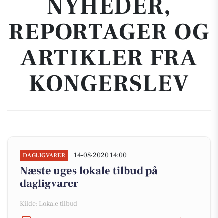
NYHEDER,
REPORTAGER OG
ARTIKLER FRA
KONGERSLEV
14-08-2020 14:00
DAGLIGVARER
Næste uges lokale tilbud på
dagligvarer
Kilde: Lokale tilbud