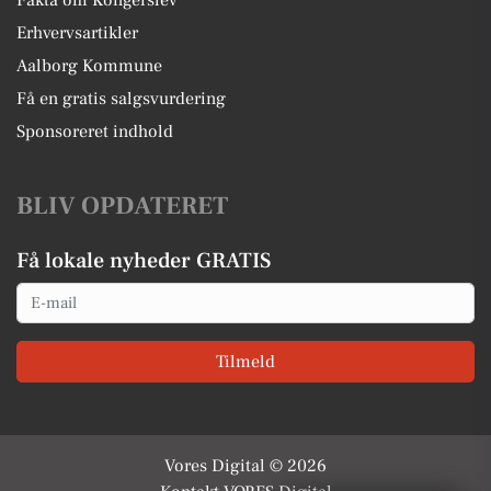
Fakta om Kongerslev
Erhvervsartikler
Aalborg Kommune
Få en gratis salgsvurdering
Sponsoreret indhold
BLIV OPDATERET
Få lokale nyheder GRATIS
Email
Tilmeld
Vores Digital © 2026