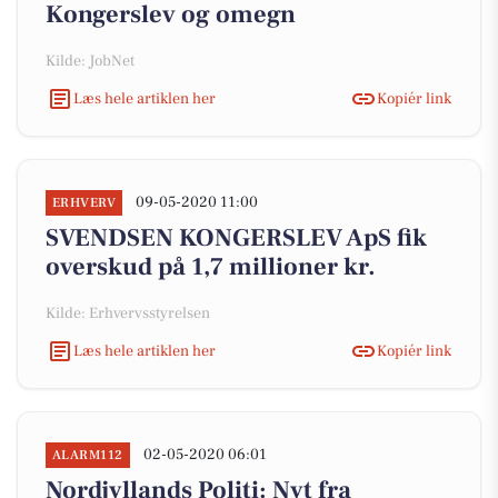
Kongerslev og omegn
Kilde: JobNet
Læs hele artiklen her
Kopiér link
09-05-2020 11:00
ERHVERV
SVENDSEN KONGERSLEV ApS fik
overskud på 1,7 millioner kr.
Kilde: Erhvervsstyrelsen
Læs hele artiklen her
Kopiér link
02-05-2020 06:01
ALARM112
Nordjyllands Politi: Nyt fra