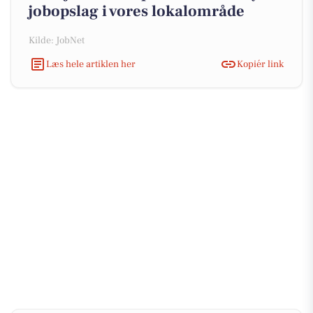
jobopslag i vores lokalområde
Kilde: JobNet
Læs hele artiklen her
Kopiér link