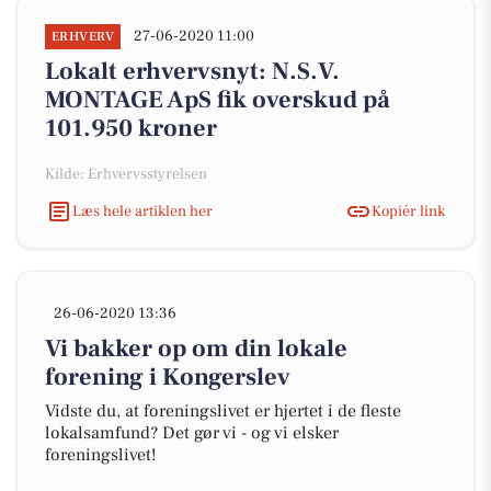
27-06-2020 11:00
ERHVERV
Lokalt erhvervsnyt: N.S.V.
MONTAGE ApS fik overskud på
101.950 kroner
Kilde: Erhvervsstyrelsen
Læs hele artiklen her
Kopiér link
26-06-2020 13:36
Vi bakker op om din lokale
forening i Kongerslev
Vidste du, at foreningslivet er hjertet i de fleste
lokalsamfund? Det gør vi - og vi elsker
foreningslivet!