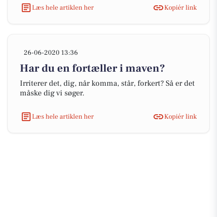
Læs hele artiklen her
Kopiér link
26-06-2020 13:36
Har du en fortæller i maven?
Irriterer det, dig, når komma, står, forkert? Så er det
måske dig vi søger.
Læs hele artiklen her
Kopiér link