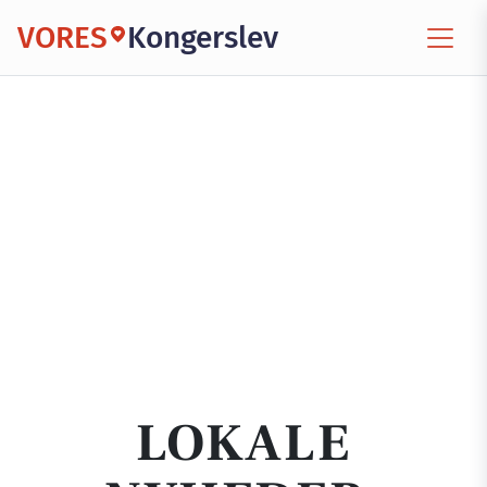
VORES
Kongerslev
LOKALE