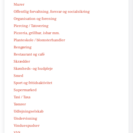
Murer
Offentlig forvaltning, forsvar og socialsikring
Organisation og forening
Piercing / Tatovering
Pizzeria, grillbar, isbar mm.
Planteskole / blomsterhandler
Rengøring
Restaurant og café
Skrædder
Skønheds- og hudpleje
Smed
Sport og fritidsaktivitet
Supermarked
Taxi / Taxa
Tømrer
Udlejningselskab
Undervisning
Vinduespudser
VVS