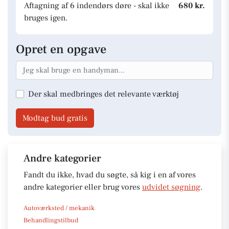
Aftagning af 6 indendørs døre - skal ikke
680 kr.
bruges igen.
Opret en opgave
Der skal medbringes det relevante værktøj
Modtag bud gratis
Andre kategorier
Fandt du ikke, hvad du søgte, så kig i en af vores
andre kategorier eller brug vores
udvidet søgning
.
Autoværksted / mekanik
Behandlingstilbud