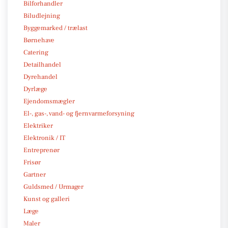
Bilforhandler
Biludlejning
Byggemarked / trælast
Børnehave
Catering
Detailhandel
Dyrehandel
Dyrlæge
Ejendomsmægler
El-, gas-, vand- og fjernvarmeforsyning
Elektriker
Elektronik / IT
Entreprenør
Frisør
Gartner
Guldsmed / Urmager
Kunst og galleri
Læge
Maler