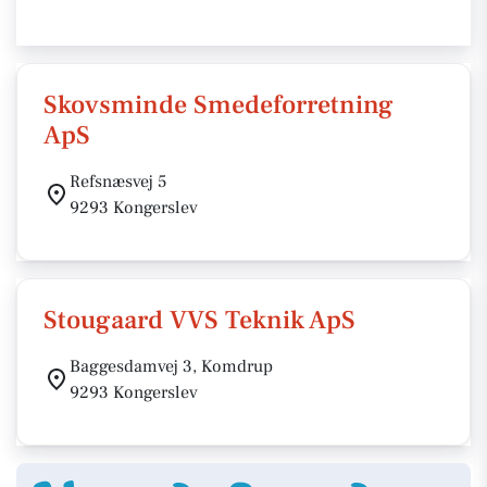
Skovsminde Smedeforretning
ApS
Refsnæsvej 5
9293 Kongerslev
Stougaard VVS Teknik ApS
Baggesdamvej 3, Komdrup
9293 Kongerslev