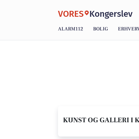
VORES
Kongerslev
ALARM112
BOLIG
ERHVER
KUNST OG GALLERI I 