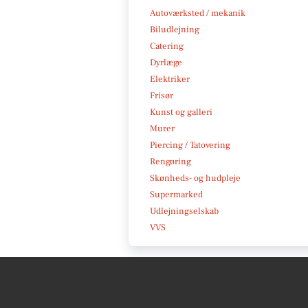
Autoværksted / mekanik
Biludlejning
Catering
Dyrlæge
Elektriker
Frisør
Kunst og galleri
Murer
Piercing / Tatovering
Rengøring
Skønheds- og hudpleje
Supermarked
Udlejningselskab
VVS