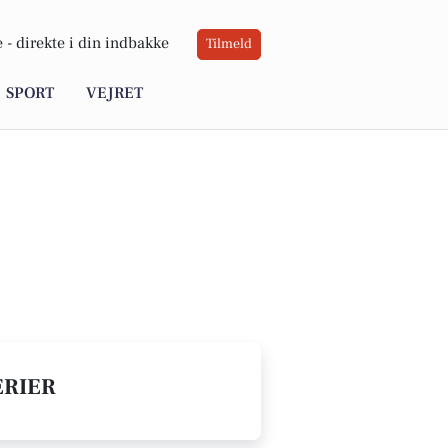
 -
direkte i din indbakke
Tilmeld
SPORT
VEJRET
ERIER