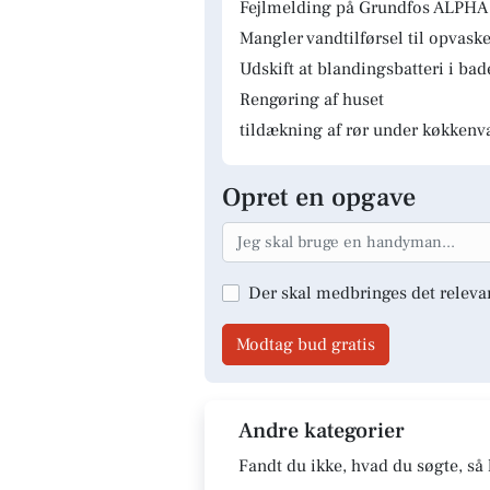
Fejlmelding på Grundfos ALPHA 
Mangler vandtilførsel til opvas
Udskift at blandingsbatteri i ba
Rengøring af huset
tildækning af rør under køkkenv
Opret en opgave
Der skal medbringes det releva
Modtag bud gratis
Andre kategorier
Fandt du ikke, hvad du søgte, så 