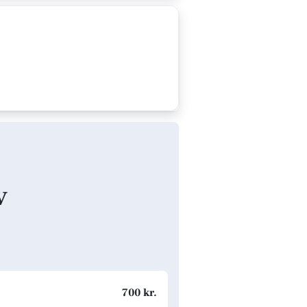
v
700 kr.