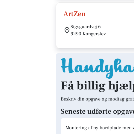
ArtZen
Sigsgaardvej 6
9293 Kongerslev
Få billig hjæ
Beskriv din opgave og modtag grat
Seneste udførte opgav
Montering af ny bordplade med 