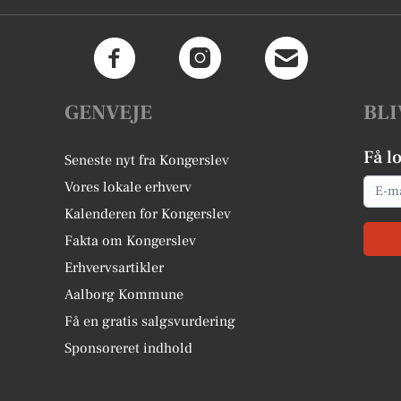
GENVEJE
BLI
Få l
Seneste nyt fra Kongerslev
Email
Vores lokale erhverv
Kalenderen for Kongerslev
Fakta om Kongerslev
Erhvervsartikler
Aalborg Kommune
Få en gratis salgsvurdering
Sponsoreret indhold