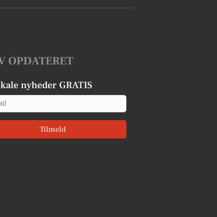
V OPDATERET
okale nyheder GRATIS
Tilmeld