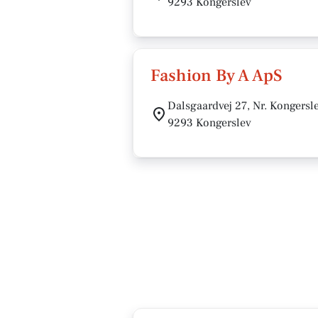
9293 Kongerslev
Fashion By A ApS
Dalsgaardvej 27, Nr. Kongersl
9293 Kongerslev