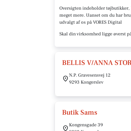
Oversigten indeholder tøjbutikker
meget mere. Uanset om du har brug f
udvalgt af os på VORES Digital
Skal din virksomhed ligge øverst p
BELLIS V/ANNA ST
N.P. Gravesensvej 12
9293 Kongerslev
Butik Sams
Kongensgade 39