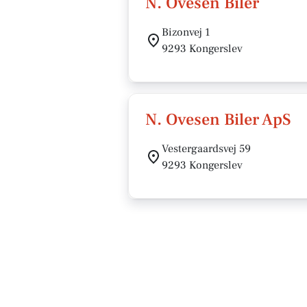
N. Ovesen Biler
Bizonvej 1
9293 Kongerslev
N. Ovesen Biler ApS
Vestergaardsvej 59
9293 Kongerslev