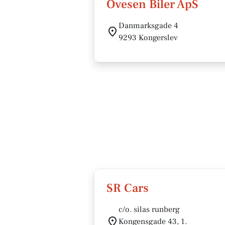
Ovesen Biler ApS
Danmarksgade 4
9293 Kongerslev
SR Cars
c/o. silas runberg
Kongensgade 43, 1.