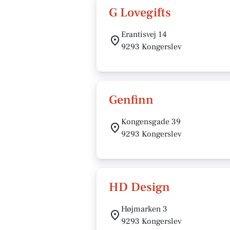
G Lovegifts
Erantisvej 14
9293 Kongerslev
Genfinn
Kongensgade 39
9293 Kongerslev
HD Design
Højmarken 3
9293 Kongerslev