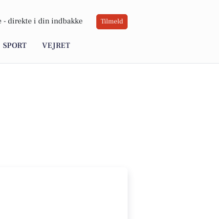
 -
direkte i din indbakke
Tilmeld
SPORT
VEJRET