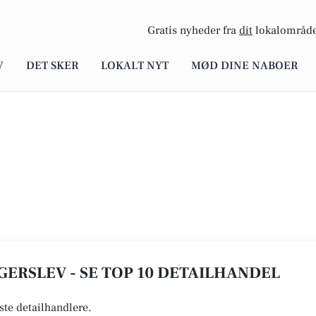
Gratis nyheder fra
dit
lokalområde
V
DET SKER
LOKALT NYT
MØD DINE NABOER
ERSLEV - SE TOP 10 DETAILHANDEL
ste detailhandlere.