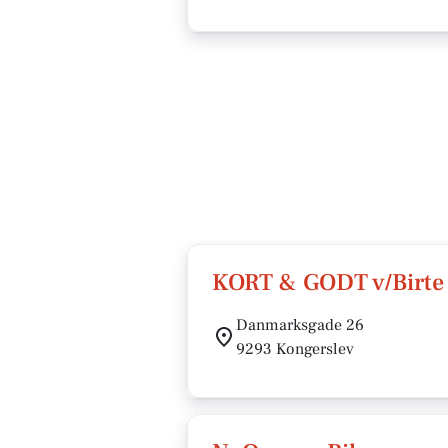
KORT & GODT v/Birte
Danmarksgade 26
9293 Kongerslev