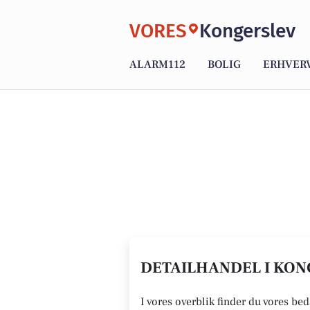
VORES
Kongerslev
ALARM112
BOLIG
ERHVER
DETAILHANDEL I KONG
I vores overblik finder du vores bed