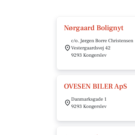
Nørgaard Bolignyt
c/o. Jørgen Borre Christensen
Vestergaardsvej 42
9293 Kongerslev
OVESEN BILER ApS
Danmarksgade 1
9293 Kongerslev