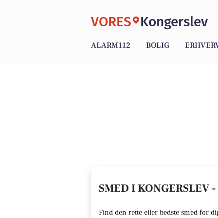
VORES
Kongerslev
ALARM112
BOLIG
ERHVER
SMED I KONGERSLEV -
Find den rette eller bedste smed for d