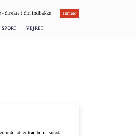
 -
direkte i din indbakke
Tilmeld
SPORT
VEJRET
ten indeholder traditionel smed,