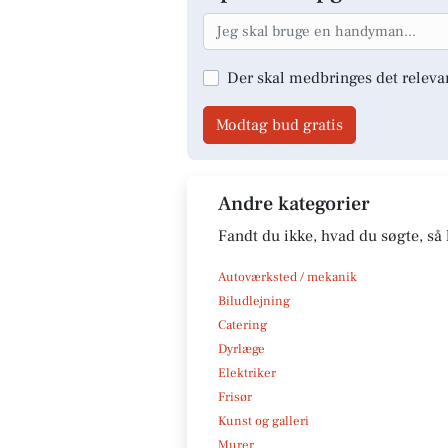
Der skal medbringes det releva
Modtag bud gratis
Andre kategorier
Fandt du ikke, hvad du søgte, så 
Autoværksted / mekanik
Biludlejning
Catering
Dyrlæge
Elektriker
Frisør
Kunst og galleri
Murer