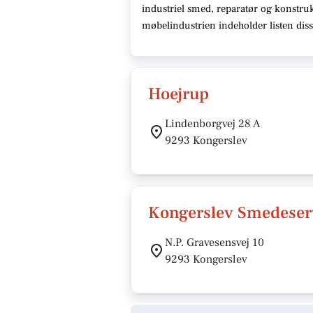
industriel smed, reparatør og konstruk
møbelindustrien indeholder listen dis
Hoejrup
Lindenborgvej 28 A
9293 Kongerslev
Kongerslev Smedeser
N.P. Gravesensvej 10
9293 Kongerslev