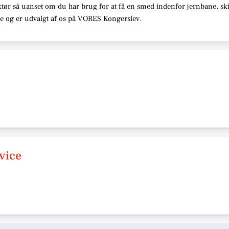
tør så uanset om du har brug for at få en smed indenfor jernbane, skib
se og er udvalgt af os på VORES Kongerslev.
vice