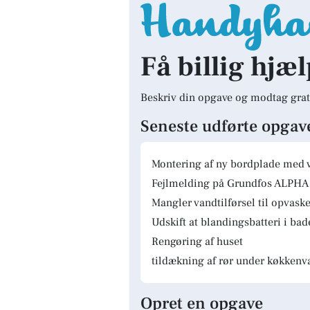
Få billig hjæ
Beskriv din opgave og modtag grat
Seneste udførte opgav
Montering af ny bordplade med 
Fejlmelding på Grundfos ALPHA 
Mangler vandtilførsel til opvas
Udskift at blandingsbatteri i ba
Rengøring af huset
tildækning af rør under køkkenv
Opret en opgave