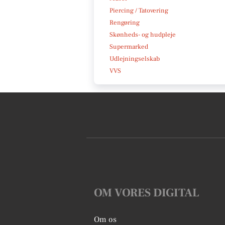
Piercing / Tatovering
Rengøring
Skønheds- og hudpleje
Supermarked
Udlejningselskab
VVS
OM VORES DIGITAL
Om os