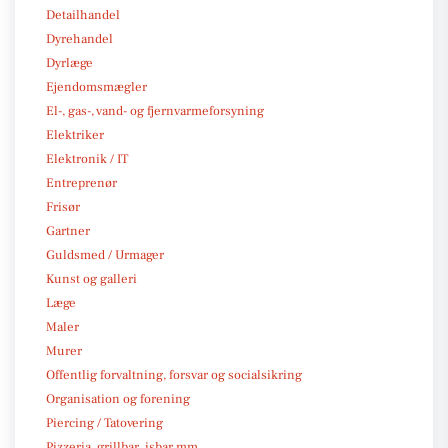
Detailhandel
Dyrehandel
Dyrlæge
Ejendomsmægler
El-, gas-, vand- og fjernvarmeforsyning
Elektriker
Elektronik / IT
Entreprenør
Frisør
Gartner
Guldsmed / Urmager
Kunst og galleri
Læge
Maler
Murer
Offentlig forvaltning, forsvar og socialsikring
Organisation og forening
Piercing / Tatovering
Pizzeria, grillbar, isbar mm.