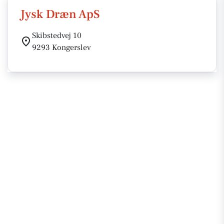
Jysk Dræn ApS
Skibstedvej 10
9293 Kongerslev