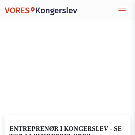
VORES
Kongerslev
ENTREPRENØR I KONGERSLEV - SE