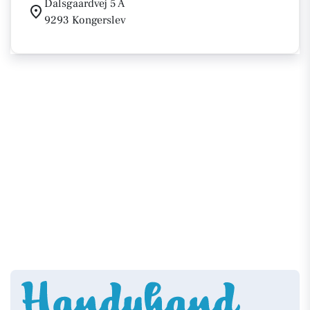
Dalsgaardvej 5 A
9293 Kongerslev