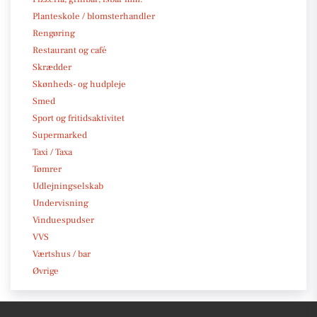
Planteskole / blomsterhandler
Rengøring
Restaurant og café
Skrædder
Skønheds- og hudpleje
Smed
Sport og fritidsaktivitet
Supermarked
Taxi / Taxa
Tømrer
Udlejningselskab
Undervisning
Vinduespudser
VVS
Værtshus / bar
Øvrige