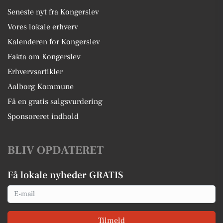
Seneste nyt fra Kongerslev
Vores lokale erhverv
Kalenderen for Kongerslev
Fakta om Kongerslev
Erhvervsartikler
Aalborg Kommune
Få en gratis salgsvurdering
Sponsoreret indhold
BLIV OPDATERET
Få lokale nyheder GRATIS
Email
Tilmeld