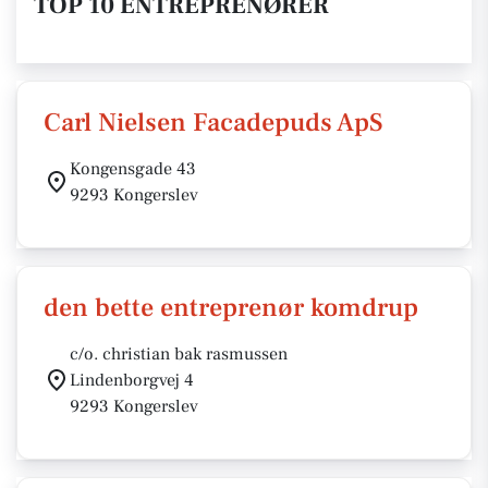
TOP 10 ENTREPRENØRER
Carl Nielsen Facadepuds ApS
Kongensgade 43
9293 Kongerslev
den bette entreprenør komdrup
c/o. christian bak rasmussen
Lindenborgvej 4
9293 Kongerslev