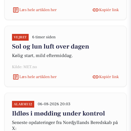
Læs hele artiklen her
Kopiér link
6 timer siden
VEJRET
Sol og lun luft over dagen
Kølig start, mild eftermiddag.
Kilde: MET.no
Læs hele artiklen her
Kopiér link
06-08-2026 20:03
ALARM112
Ildløs i mødding under kontrol
Seneste opdateringer fra Nordjyllands Beredskab på
X: