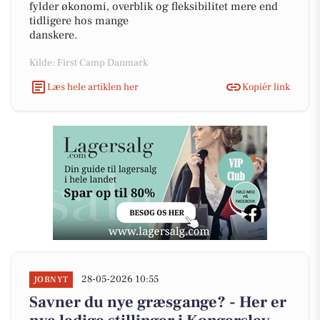
fylder økonomi, overblik og fleksibilitet mere end
tidligere hos mange
danskere.
Kilde: First Camp Danmark
Læs hele artiklen her
Kopiér link
28-05-2026 10:55
JOBNYT
Savner du nye græsgange? - Her er