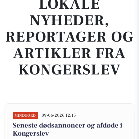
LOKALE
NYHEDER,
REPORTAGER OG
ARTIKLER FRA
KONGERSLEV
09-06-2026 12:15
MINDEORD
Seneste dødsannoncer og afdøde i
Kongerslev