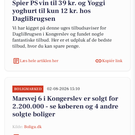
Spier PS vin til 39 kr. og Yoggi
yoghurt til kun 12 kr. hos
DagliBrugsen
Vi har kigget på denne uges tilbudsaviser for
DagliBrugsen i Kongerslev og fundet nogle
fantastiske tilbud. Her er et udpluk af de bedste
tilbud, hvor du kan spare penge.
Læs hele artiklen her
Kopiér link
02-08-2026 15:10
BOLIGMARKED
Marsvej 6 i Kongerslev er solgt for
2.200.000 - se køberen og 4 andre
solgte boliger
Kilde:
Boliga.dk