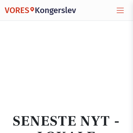
VORES
Kongerslev
SENESTE NYT -