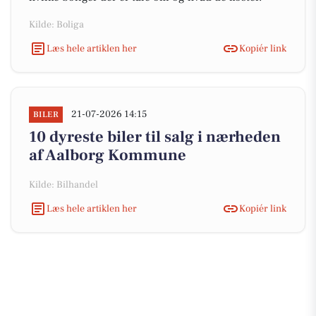
Kilde: Boliga
Læs hele artiklen her
Kopiér link
21-07-2026 14:15
BILER
10 dyreste biler til salg i nærheden
af Aalborg Kommune
Kilde: Bilhandel
Læs hele artiklen her
Kopiér link