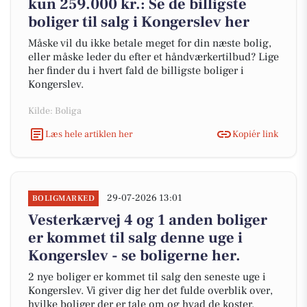
kun 259.000 kr.: Se de billigste
boliger til salg i Kongerslev her
Måske vil du ikke betale meget for din næste bolig,
eller måske leder du efter et håndværkertilbud? Lige
her finder du i hvert fald de billigste boliger i
Kongerslev.
Kilde: Boliga
Læs hele artiklen her
Kopiér link
29-07-2026 13:01
BOLIGMARKED
Vesterkærvej 4 og 1 anden boliger
er kommet til salg denne uge i
Kongerslev - se boligerne her.
2 nye boliger er kommet til salg den seneste uge i
Kongerslev. Vi giver dig her det fulde overblik over,
hvilke boliger der er tale om og hvad de koster.