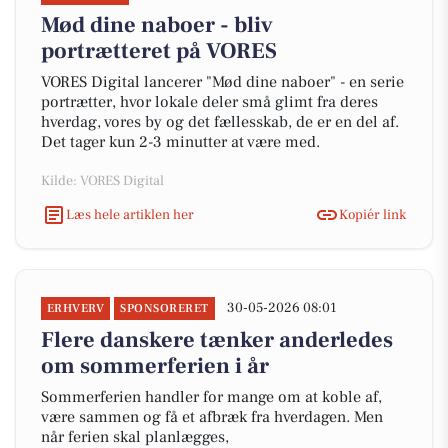
Mød dine naboer - bliv
portrætteret på VORES
VORES Digital lancerer "Mød dine naboer" - en serie
portrætter, hvor lokale deler små glimt fra deres
hverdag, vores by og det fællesskab, de er en del af.
Det tager kun 2-3 minutter at være med.
Kilde: VORES Digital
Læs hele artiklen her
Kopiér link
30-05-2026 08:01
ERHVERV
SPONSORERET
Flere danskere tænker anderledes
om sommerferien i år
Sommerferien handler for mange om at koble af,
være sammen og få et afbræk fra hverdagen. Men
når ferien skal planlægges,