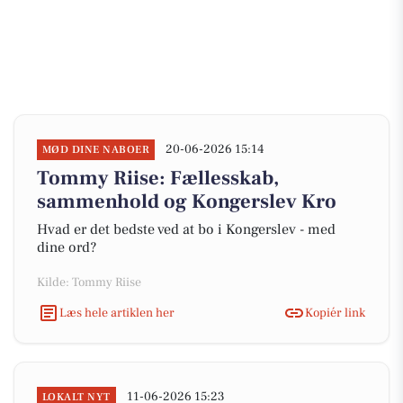
20-06-2026 15:14
MØD DINE NABOER
Tommy Riise: Fællesskab,
sammenhold og Kongerslev Kro
Hvad er det bedste ved at bo i Kongerslev - med
dine ord?
Kilde: Tommy Riise
Læs hele artiklen her
Kopiér link
11-06-2026 15:23
LOKALT NYT