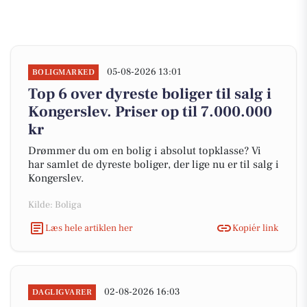
05-08-2026 13:01
BOLIGMARKED
Top 6 over dyreste boliger til salg i
Kongerslev. Priser op til 7.000.000
kr
Drømmer du om en bolig i absolut topklasse? Vi
har samlet de dyreste boliger, der lige nu er til salg i
Kongerslev.
Kilde: Boliga
Læs hele artiklen her
Kopiér link
02-08-2026 16:03
DAGLIGVARER