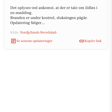
Det oplyses ved ankomst, at der er tale om ildløs i
en mødding.
Branden er under kontrol, slukningen pågår.
Opdatering følger....
Kilde:
Nordjyllands Beredskab
Se seneste opdateringer
Kopiér link