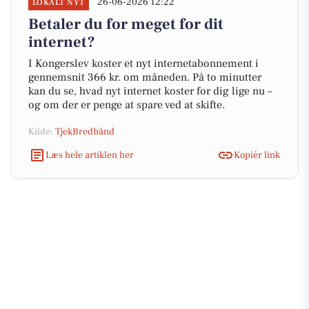
26-06-2026 12:22
LOKALT NYT
Betaler du for meget for dit
internet?
I Kongerslev koster et nyt internetabonnement i
gennemsnit 366 kr. om måneden. På to minutter
kan du se, hvad nyt internet koster for dig lige nu –
og om der er penge at spare ved at skifte.
Kilde:
TjekBredbånd
Læs hele artiklen her
Kopiér link