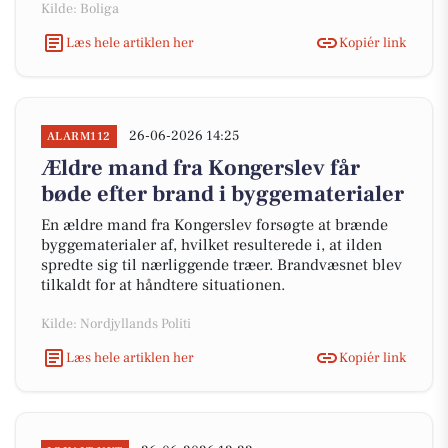
Kilde: Boliga
Læs hele artiklen her
Kopiér link
26-06-2026 14:25
ALARM112
Ældre mand fra Kongerslev får
bøde efter brand i byggematerialer
En ældre mand fra Kongerslev forsøgte at brænde
byggematerialer af, hvilket resulterede i, at ilden
spredte sig til nærliggende træer. Brandvæsnet blev
tilkaldt for at håndtere situationen.
Kilde: Nordjyllands Politi
Læs hele artiklen her
Kopiér link