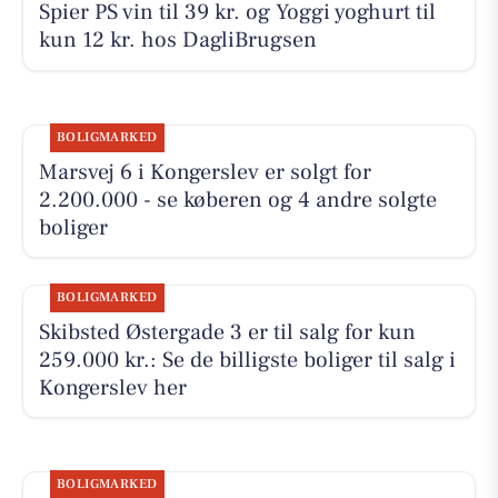
Spier PS vin til 39 kr. og Yoggi yoghurt til
kun 12 kr. hos DagliBrugsen
BOLIGMARKED
Marsvej 6 i Kongerslev er solgt for
2.200.000 - se køberen og 4 andre solgte
boliger
BOLIGMARKED
Skibsted Østergade 3 er til salg for kun
259.000 kr.: Se de billigste boliger til salg i
Kongerslev her
BOLIGMARKED