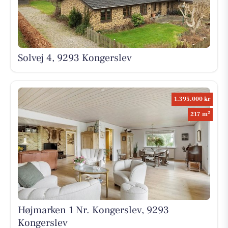
Solvej 4, 9293 Kongerslev
1.395.000 kr
2
217 m
Højmarken 1 Nr. Kongerslev, 9293
Kongerslev