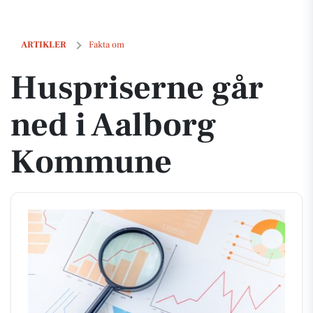
Huspriserne går ned i Aalborg Kommune
ARTIKLER
Fakta om
Huspriserne går
ned i Aalborg
Kommune