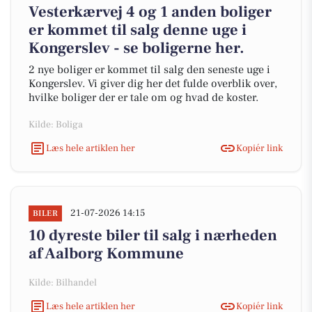
Vesterkærvej 4 og 1 anden boliger
er kommet til salg denne uge i
Kongerslev - se boligerne her.
2 nye boliger er kommet til salg den seneste uge i
Kongerslev. Vi giver dig her det fulde overblik over,
hvilke boliger der er tale om og hvad de koster.
Kilde: Boliga
Læs hele artiklen her
Kopiér link
21-07-2026 14:15
BILER
10 dyreste biler til salg i nærheden
af Aalborg Kommune
Kilde: Bilhandel
Læs hele artiklen her
Kopiér link