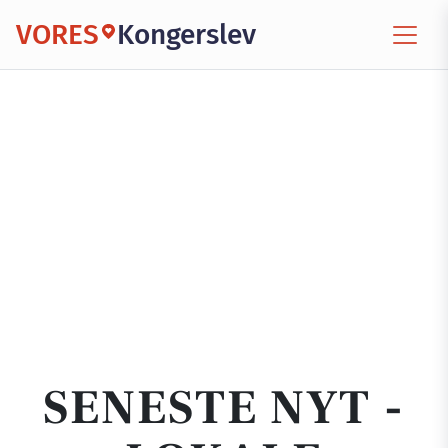
VORES
Kongerslev
SENESTE NYT -