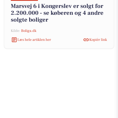
Marsvej 6 i Kongerslev er solgt for
2.200.000 - se køberen og 4 andre
solgte boliger
Kilde:
Boliga.dk
Læs hele artiklen her
Kopiér link