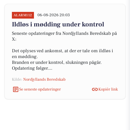
06-08-2026 20:03
ALARM112
Ildløs i mødding under kontrol
Seneste opdateringer fra Nordjyllands Beredskab på
X:
Det oplyses ved ankomst, at der er tale om ildløs i
en mødding.
Branden er under kontrol, slukningen pågår.
Opdatering følger....
Kilde:
Nordjyllands Beredskab
Se seneste opdateringer
Kopiér link