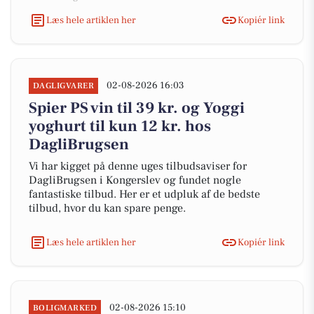
Læs hele artiklen her
Kopiér link
02-08-2026 16:03
DAGLIGVARER
Spier PS vin til 39 kr. og Yoggi
yoghurt til kun 12 kr. hos
DagliBrugsen
Vi har kigget på denne uges tilbudsaviser for
DagliBrugsen i Kongerslev og fundet nogle
fantastiske tilbud. Her er et udpluk af de bedste
tilbud, hvor du kan spare penge.
Læs hele artiklen her
Kopiér link
02-08-2026 15:10
BOLIGMARKED