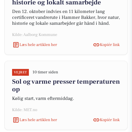
historie og lokalt samarbejde
Den 12. oktober indvies en 11 kilometer lang
certificeret vandrerute i Hammer Bakker, hvor natur,
historie og lokale samarbejder går hånd i hånd.
Kilde: Aalborg Kommune
Læs hele artiklen her
Kopiér link
10 timer siden
VEJRET
Sol og varme presser temperaturen
op
Kølig start, varm eftermiddag.
Kilde: MET.no
Læs hele artiklen her
Kopiér link