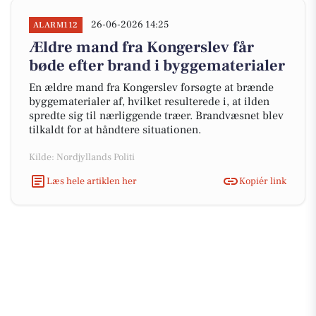
26-06-2026 14:25
ALARM112
Ældre mand fra Kongerslev får
bøde efter brand i byggematerialer
En ældre mand fra Kongerslev forsøgte at brænde
byggematerialer af, hvilket resulterede i, at ilden
spredte sig til nærliggende træer. Brandvæsnet blev
tilkaldt for at håndtere situationen.
Kilde: Nordjyllands Politi
Læs hele artiklen her
Kopiér link