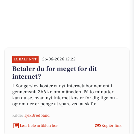
26-06-2026 12:22
LOKALT NYT
Betaler du for meget for dit
internet?
I Kongerslev koster et nyt internetabonnement i
gennemsnit 366 kr. om måneden. På to minutter
kan du se, hvad nyt internet koster for dig lige nu –
og om der er penge at spare ved at skifte.
Kilde:
TjekBredbånd
Læs hele artiklen her
Kopiér link