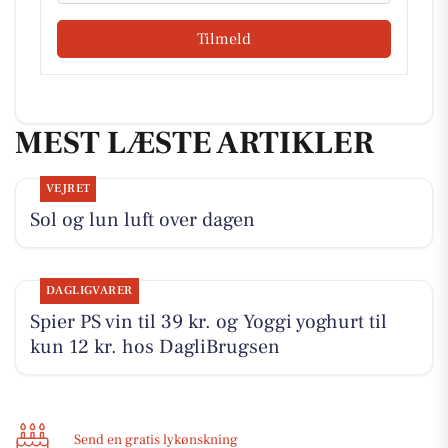
Tilmeld
MEST LÆSTE ARTIKLER
VEJRET
Sol og lun luft over dagen
DAGLIGVARER
Spier PS vin til 39 kr. og Yoggi yoghurt til
kun 12 kr. hos DagliBrugsen
Send en gratis lykønskning