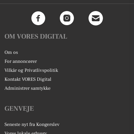
OM VORES DIGITAL
Om os
For annoncører
Vilkår og Privatlivspolitik
Kontakt VORES Digital
Administrer samtykke
GENVEJE
Seneste nyt fra Kongerslev
Vores lokale erhverv