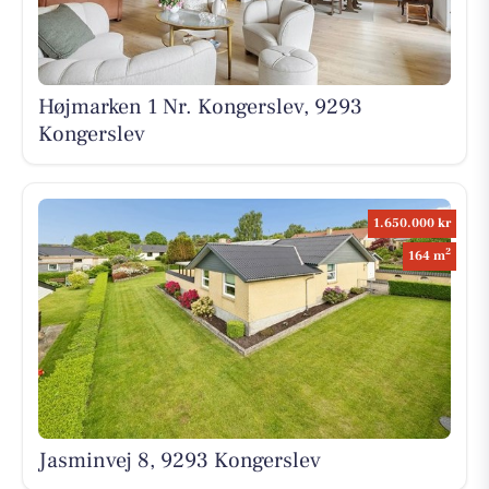
Højmarken 1 Nr. Kongerslev, 9293
Kongerslev
1.650.000 kr
2
164 m
Jasminvej 8, 9293 Kongerslev