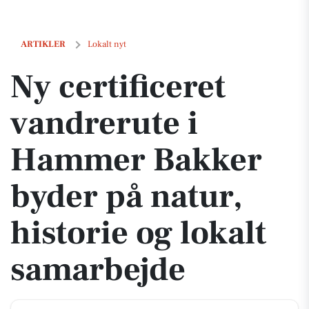
Ny certificeret vandrerute i Hammer Bakker byder på natur, historie 
ARTIKLER
Lokalt nyt
Ny certificeret
vandrerute i
Hammer Bakker
byder på natur,
historie og lokalt
samarbejde