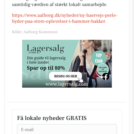
samtidig værdien af stærkt lokalt samarbejde.
https://www.aalborg.dk/nyheder/ny-haervejs-perle-
byder-paa-store-oplevelser-i-hammer-bakker
Kilde: Aalborg Kommune
Få lokale nyheder GRATIS
Email