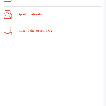
Opret mindeside
Indsend dit læserbidrag