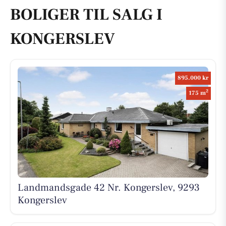
BOLIGER TIL SALG I
KONGERSLEV
895.000 kr
2
175 m
Landmandsgade 42 Nr. Kongerslev, 9293
Kongerslev