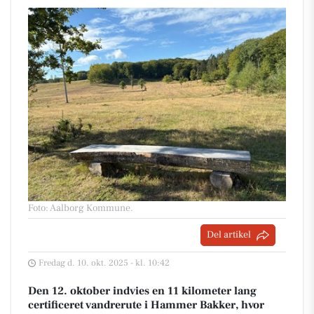
Foto: Aalborg Kommune
.
Del artikel
Fredag d. 10. okt. 2025 - kl. 10:42
Den 12. oktober indvies en 11 kilometer lang
certificeret vandrerute i Hammer Bakker, hvor