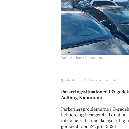
Foto: Aalborg Kommune
.
Onsdag d. 26. feb. 2025 - kl. 09:15
Parkeringssituationen i Ø-gadekva
Aalborg Kommune
Parkeringsproblemerne i Ø-gadekv
beboere og besøgende. For at tac
introduceret en række nye tiltag 
godkendt den 24. juni 2024.