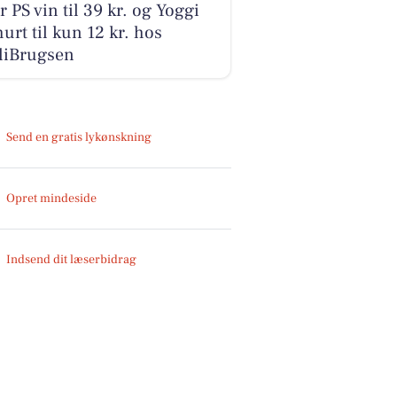
r PS vin til 39 kr. og Yoggi
urt til kun 12 kr. hos
liBrugsen
Send en gratis lykønskning
Opret mindeside
Indsend dit læserbidrag