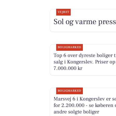
VEJRET
Sol og varme pres
BOLIGMARKED
Top 6 over dyreste boliger t
salg i Kongerslev. Priser op 
7.000.000 kr
BOLIGMARKED
Marsvej 6 i Kongerslev er s
for 2.200.000 - se køberen 
andre solgte boliger