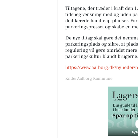
Tiltagene, der træder i kraft den 1
tidsbegrænsning med og uden par
dedikerede handicap-pladser. Formå
parkeringspresset og skabe en me
De nye tiltag skal gøre det nemme
parkeringsplads og sikre, at plads
regulering vil gøre området mere
parkeringskultur blandt brugerne
https://www.aalborg.dk/nyheder/n
Kilde: Aalborg Kommune