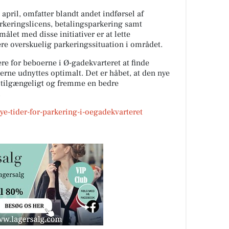
. april, omfatter blandt andet indførsel af
keringslicens, betalingsparkering samt
let med disse initiativer er at lette
re overskuelig parkeringssituation i området.
re for beboerne i Ø-gadekvarteret at finde
erne udnyttes optimalt. Det er håbet, at den nye
 tilgængeligt og fremme en bedre
.
ye-tider-for-parkering-i-oegadekvarteret