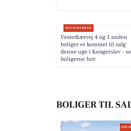
BOLIGMARKED
Vesterkærvej 4 og 1 anden
boliger er kommet til salg
denne uge i Kongerslev - s
boligerne her.
BOLIGER TIL SA
895.0