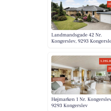
1
Landmandsgade 42 Nr.
Kongerslev, 9293 Kongersl
1.395.0
2
Højmarken 1 Nr. Kongerslev
9293 Kongerslev