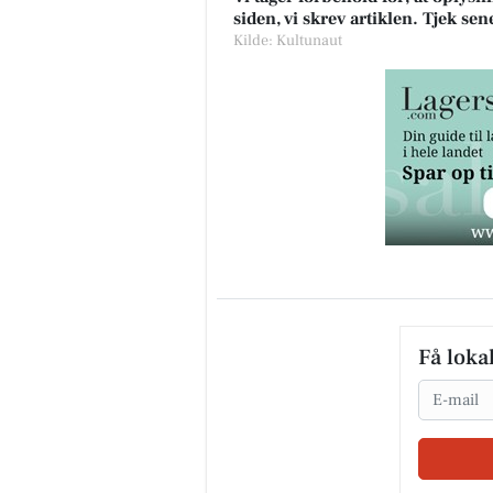
siden, vi skrev artiklen. Tjek se
Kilde: Kultunaut
Få loka
Email