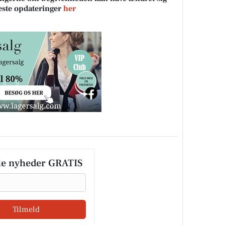
neste opdateringer
her
le nyheder GRATIS
Tilmeld