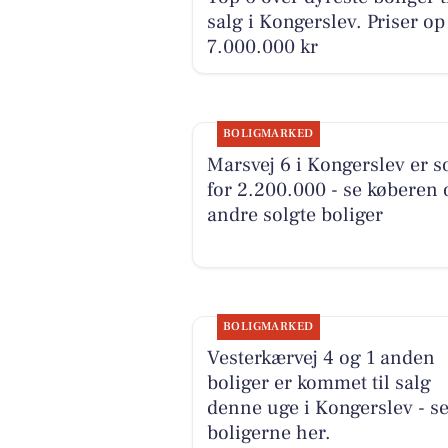
salg i Kongerslev. Priser op 
7.000.000 kr
BOLIGMARKED
Marsvej 6 i Kongerslev er s
for 2.200.000 - se køberen 
andre solgte boliger
BOLIGMARKED
Vesterkærvej 4 og 1 anden
boliger er kommet til salg
denne uge i Kongerslev - s
boligerne her.