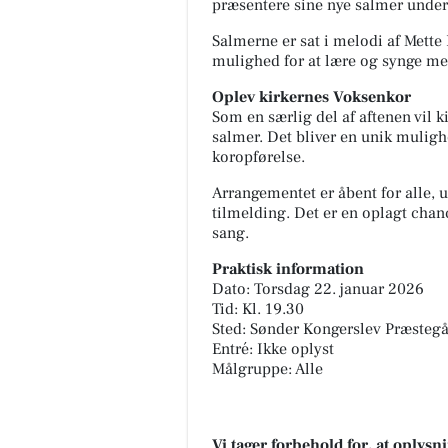
præsentere sine nye salmer under
Salmerne er sat i melodi af Mette
mulighed for at lære og synge me
Oplev kirkernes Voksenkor
Som en særlig del af aftenen vil
salmer. Det bliver en unik mulig
koropførelse.
Arrangementet er åbent for alle, 
tilmelding. Det er en oplagt cha
sang.
Praktisk information
Dato: Torsdag 22. januar 2026
Tid: Kl. 19.30
Sted: Sønder Kongerslev Præstegå
Entré: Ikke oplyst
Målgruppe: Alle
Vi tager forbehold for, at oply