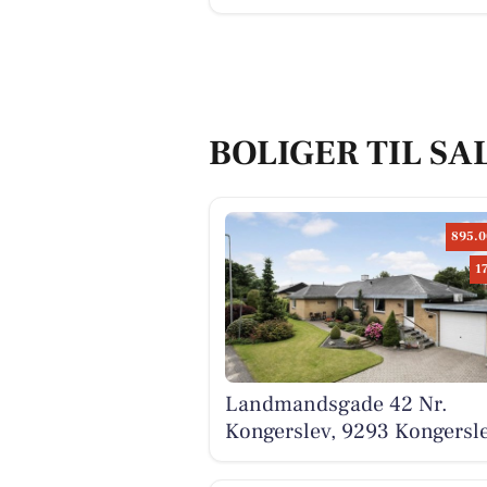
BOLIGER TIL SA
895.0
1
Landmandsgade 42 Nr.
Kongerslev, 9293 Kongersl