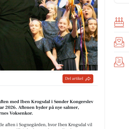
Del artikel
aften med Iben Krogsdal i Sønder Kongerslev
ar 2026. Aftenen byder på nye salmer,
ernes Voksenkor.
nde aften i Sognegården, hvor Iben Krogsdal vil