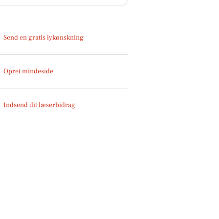
Send en gratis lykønskning
Opret mindeside
Indsend dit læserbidrag