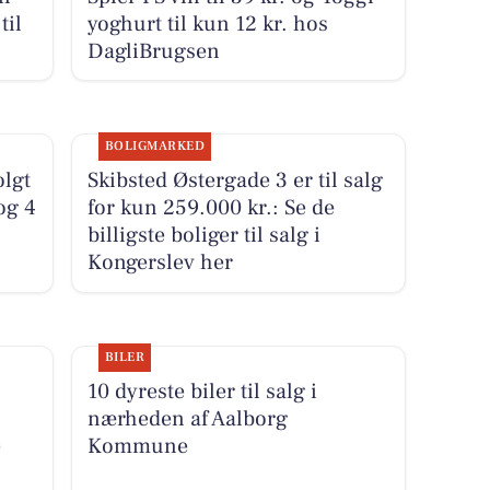
til
yoghurt til kun 12 kr. hos
DagliBrugsen
BOLIGMARKED
olgt
Skibsted Østergade 3 er til salg
og 4
for kun 259.000 kr.: Se de
billigste boliger til salg i
Kongerslev her
BILER
10 dyreste biler til salg i
nærheden af Aalborg
e
Kommune