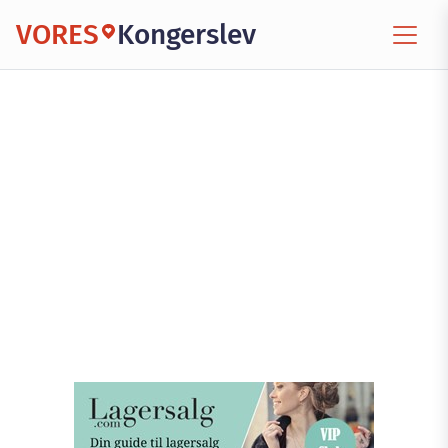
VORES
Kongerslev