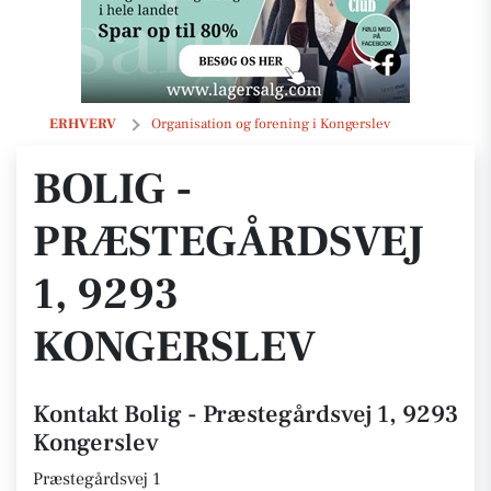
Bolig - Præstegårdsvej 1, 9293 Kongerslev
ERHVERV
Organisation og forening i Kongerslev
BOLIG -
PRÆSTEGÅRDSVEJ
1, 9293
KONGERSLEV
Kontakt Bolig - Præstegårdsvej 1, 9293
Kongerslev
Præstegårdsvej 1