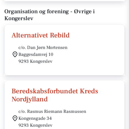
Organisation og forening - Øvrige i
Kongerslev
Alternativet Rebild
c/o. Dan Jørn Mortensen
Baggesdamvej 10
9293 Kongerslev
Beredskabsforbundet Kreds
Nordjylland
c/o. Rasmus Riemann Rasmussen
Kongensgade 34
9293 Kongerslev