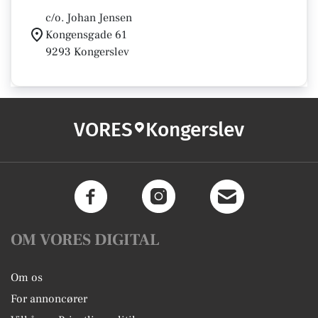
c/o. Johan Jensen
Kongensgade 61
9293 Kongerslev
VORES
Kongerslev
OM VORES DIGITAL
Om os
For annoncører