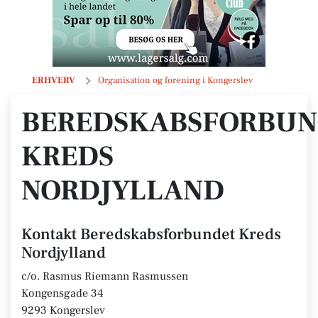
Beredskabsforbundet Kreds Nordjylland
ERHVERV
Organisation og forening i Kongerslev
BEREDSKABSFORBUN
KREDS
NORDJYLLAND
Kontakt Beredskabsforbundet Kreds
Nordjylland
c/o. Rasmus Riemann Rasmussen
Kongensgade 34
9293 Kongerslev