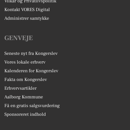
Vilkår og Privatlivspolitik
Kontakt VORES Digital
Administrer samtykke
GENVEJE
Seneste nyt fra Kongerslev
Vores lokale erhverv
Kalenderen for Kongerslev
Fakta om Kongerslev
Erhvervsartikler
Aalborg Kommune
Få en gratis salgsvurdering
Sponsoreret indhold