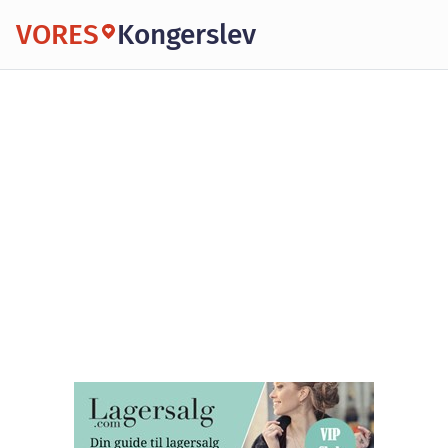
VORES
Kongerslev