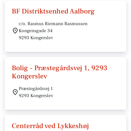
BF Distriktsenhed Aalborg
c/o. Rasmus Riemann Rasmussen
Kongensgade 34
9293 Kongerslev
Bolig - Præstegårdsvej 1, 9293
Kongerslev
Præstegårdsvej 1
9293 Kongerslev
Centerråd ved Lykkeshøj