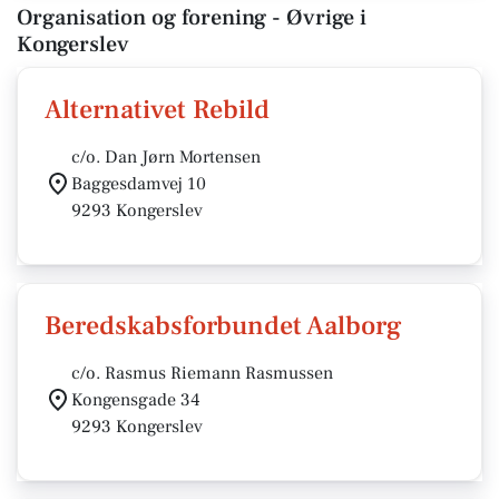
Organisation og forening - Øvrige i
Kongerslev
Alternativet Rebild
c/o. Dan Jørn Mortensen
Baggesdamvej 10
9293 Kongerslev
Beredskabsforbundet Aalborg
c/o. Rasmus Riemann Rasmussen
Kongensgade 34
9293 Kongerslev