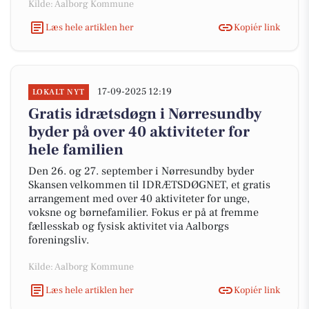
Kilde: Aalborg Kommune
Læs hele artiklen her
Kopiér link
17-09-2025 12:19
LOKALT NYT
Gratis idrætsdøgn i Nørresundby
byder på over 40 aktiviteter for
hele familien
Den 26. og 27. september i Nørresundby byder
Skansen velkommen til IDRÆTSDØGNET, et gratis
arrangement med over 40 aktiviteter for unge,
voksne og børnefamilier. Fokus er på at fremme
fællesskab og fysisk aktivitet via Aalborgs
foreningsliv.
Kilde: Aalborg Kommune
Læs hele artiklen her
Kopiér link