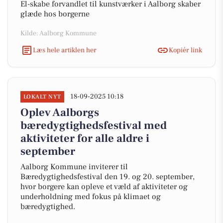
El-skabe forvandlet til kunstværker i Aalborg skaber
glæde hos borgerne
Kilde: Aalborg Kommune
Læs hele artiklen her
Kopiér link
18-09-2025 10:18
LOKALT NYT
Oplev Aalborgs
bæredygtighedsfestival med
aktiviteter for alle aldre i
september
Aalborg Kommune inviterer til
Bæredygtighedsfestival den 19. og 20. september,
hvor borgere kan opleve et væld af aktiviteter og
underholdning med fokus på klimaet og
bæredygtighed.