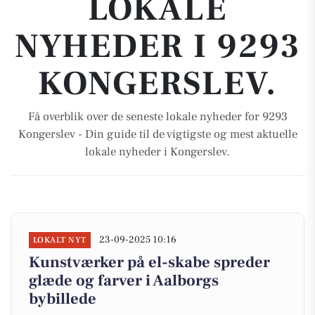
LOKALE
NYHEDER I 9293
KONGERSLEV.
Få overblik over de seneste lokale nyheder for 9293
Kongerslev - Din guide til de vigtigste og mest aktuelle
lokale nyheder i Kongerslev.
23-09-2025 10:16
LOKALT NYT
Kunstværker på el-skabe spreder
glæde og farver i Aalborgs
bybillede