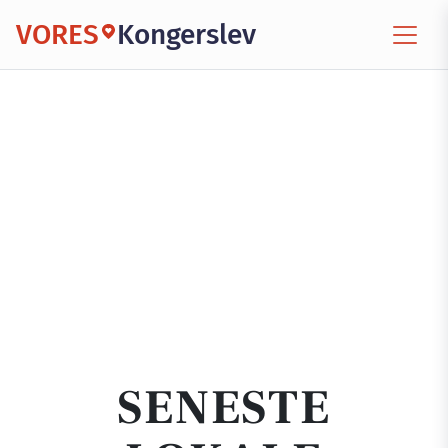
VORES
Kongerslev
SENESTE