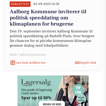
03-09-2025 10:58
LOKALT NYT
Aalborg Kommune inviterer til
politisk speeddating om
klimaplanen for brugerne
Den 19. september inviterer Aalborg Kommune til
politisk speeddating på Budolfi Plads, hvor borgere
får chancen for at påvirke kommunens klimaplan
gennem dialog med lokalpolitikere.
Kilde: Aalborg Kommune
Læs hele artiklen her
Kopiér link