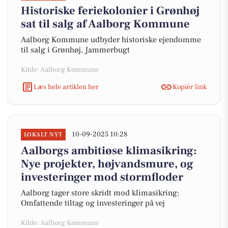
Historiske feriekolonier i Grønhøj
sat til salg af Aalborg Kommune
Aalborg Kommune udbyder historiske ejendomme
til salg i Grønhøj, Jammerbugt
Kilde: Aalborg Kommune
Læs hele artiklen her
Kopiér link
10-09-2025 10:28
LOKALT NYT
Aalborgs ambitiøse klimasikring:
Nye projekter, højvandsmure, og
investeringer mod stormfloder
Aalborg tager store skridt mod klimasikring:
Omfattende tiltag og investeringer på vej
Kilde: Aalborg Kommune