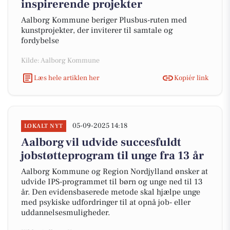
inspirerende projekter
Aalborg Kommune beriger Plusbus-ruten med
kunstprojekter, der inviterer til samtale og
fordybelse
Kilde: Aalborg Kommune
Læs hele artiklen her
Kopiér link
05-09-2025 14:18
LOKALT NYT
Aalborg vil udvide succesfuldt
jobstøtteprogram til unge fra 13 år
Aalborg Kommune og Region Nordjylland ønsker at
udvide IPS-programmet til børn og unge ned til 13
år. Den evidensbaserede metode skal hjælpe unge
med psykiske udfordringer til at opnå job- eller
uddannelsesmuligheder.