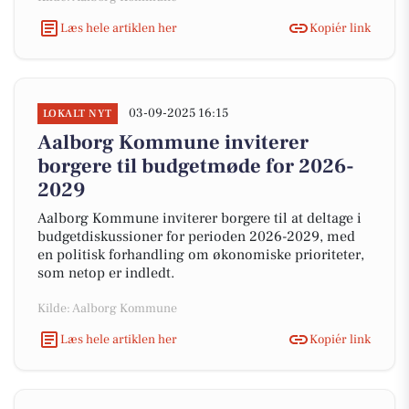
Læs hele artiklen her
Kopiér link
03-09-2025 16:15
LOKALT NYT
Aalborg Kommune inviterer
borgere til budgetmøde for 2026-
2029
Aalborg Kommune inviterer borgere til at deltage i
budgetdiskussioner for perioden 2026-2029, med
en politisk forhandling om økonomiske prioriteter,
som netop er indledt.
Kilde: Aalborg Kommune
Læs hele artiklen her
Kopiér link