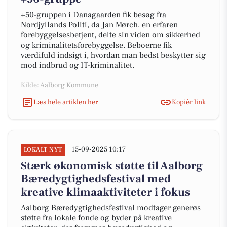
+50-gruppen i Danagaarden fik besøg fra
Nordjyllands Politi, da Jan Mørch, en erfaren
forebyggelsesbetjent, delte sin viden om sikkerhed
og kriminalitetsforebyggelse. Beboerne fik
værdifuld indsigt i, hvordan man bedst beskytter sig
mod indbrud og IT-kriminalitet.
Kilde: Aalborg Kommune
Læs hele artiklen her
Kopiér link
15-09-2025 10:17
LOKALT NYT
Stærk økonomisk støtte til Aalborg
Bæredygtighedsfestival med
kreative klimaaktiviteter i fokus
Aalborg Bæredygtighedsfestival modtager generøs
støtte fra lokale fonde og byder på kreative