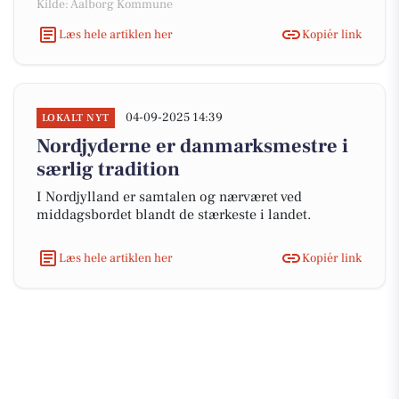
Kilde: Aalborg Kommune
Læs hele artiklen her
Kopiér link
04-09-2025 14:39
LOKALT NYT
Nordjyderne er danmarksmestre i
særlig tradition
I Nordjylland er samtalen og nærværet ved
middagsbordet blandt de stærkeste i landet.
Læs hele artiklen her
Kopiér link