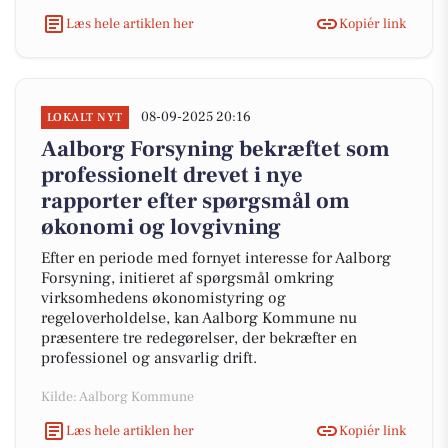
Læs hele artiklen her
Kopiér link
08-09-2025 20:16
LOKALT NYT
Aalborg Forsyning bekræftet som
professionelt drevet i nye
rapporter efter spørgsmål om
økonomi og lovgivning
Efter en periode med fornyet interesse for Aalborg
Forsyning, initieret af spørgsmål omkring
virksomhedens økonomistyring og
regeloverholdelse, kan Aalborg Kommune nu
præsentere tre redegørelser, der bekræfter en
professionel og ansvarlig drift.
Kilde: Aalborg Kommune
Læs hele artiklen her
Kopiér link