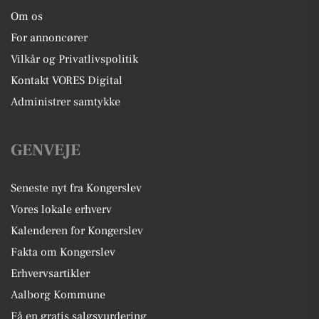
Om os
For annoncører
Vilkår og Privatlivspolitik
Kontakt VORES Digital
Administrer samtykke
GENVEJE
Seneste nyt fra Kongerslev
Vores lokale erhverv
Kalenderen for Kongerslev
Fakta om Kongerslev
Erhvervsartikler
Aalborg Kommune
Få en gratis salgsvurdering