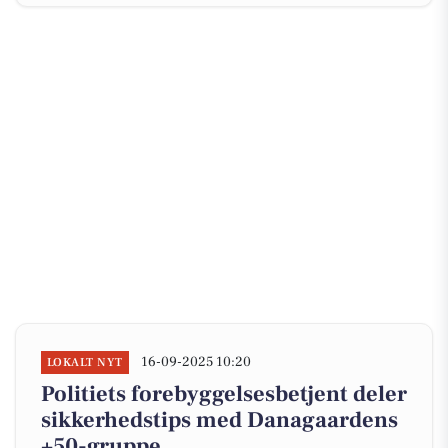
16-09-2025 10:20
LOKALT NYT
Politiets forebyggelsesbetjent deler
sikkerhedstips med Danagaardens
+50-gruppe