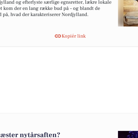
ylland og efterlyste særlige egnsretter, lækre lokale
Det kom der en lang række bud på – og blandt de
 på, hvad der karakteriserer Nordjylland.
Kopiér link
gæster nytårsaften?