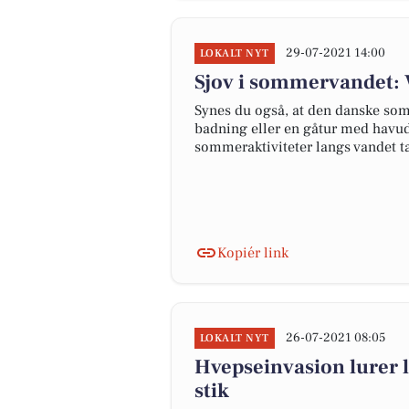
29-07-2021 14:00
LOKALT NYT
Sjov i sommervandet: V
Synes du også, at den danske som
badning eller en gåtur med havuds
sommeraktiviteter langs vandet t
Kopiér link
26-07-2021 08:05
LOKALT NYT
Hvepseinvasion lurer 
stik