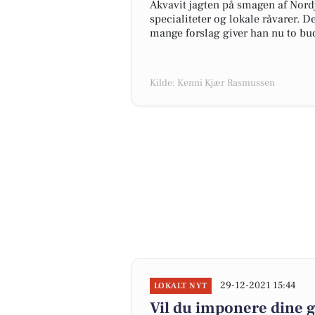
Akvavit jagten på smagen af Nordj
specialiteter og lokale råvarer. 
mange forslag giver han nu to bud
Kilde: Kenni Kjær Rasmussen
29-12-2021 15:44
LOKALT NYT
Vil du imponere dine 