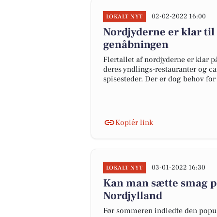
02-02-2022 16:00
LOKALT NYT
Nordjyderne er klar til 
genåbningen
Flertallet af nordjyderne er kla
deres yndlings-restauranter og c
spisesteder. Der er dog behov for
Kopiér link
03-01-2022 16:30
LOKALT NYT
Kan man sætte smag p
Nordjylland
Før sommeren indledte den popu