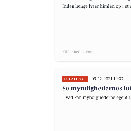
Inden længe lyser himlen op i et v
Kilde: Redaktionen
09-12-2021 12:37
LOKALT NYT
Se myndighedernes luft
Hvad kan myndighederne egentligt 