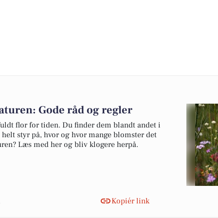
naturen: Gode råd og regler
uldt flor for tiden. Du finder dem blandt andet i
 helt styr på, hvor og hvor mange blomster det
aturen? Læs med her og bliv klogere herpå.
Kopiér link
n