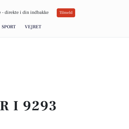
 -
direkte i din indbakke
Tilmeld
SPORT
VEJRET
 I 9293