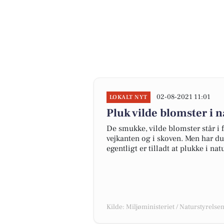
02-08-2021 11:01
LOKALT NYT
Pluk vilde blomster i 
De smukke, vilde blomster står i f
vejkanten og i skoven. Men har du
egentligt er tilladt at plukke i n
Kilde: Miljøministeriet / Naturstyrelse