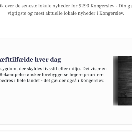
ik over de seneste lokale nyheder for 9293 Kongerslev - Din gu
vigtigste og mest aktuelle lokale nyheder i Kongerslev.
æfttilfælde hver dag
ygdom, der skyldes livsstil eller miljø. Det viser en
Bekæmpelse ønsker forebyggelse højere prioriteret
bedres i hele landet - det gælder også i Kongerslev.