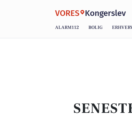
VORES
Kongerslev
ALARM112
BOLIG
ERHVER
SENEST