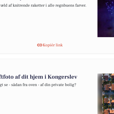
æld af knitrende raketter i alle regnbuens farver.
Kopiér link
foto af dit hjem i Kongerslev
se - sådan fra oven - af din private bolig?