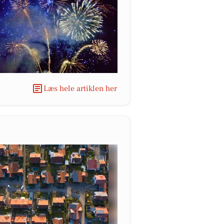
Læs hele artiklen her