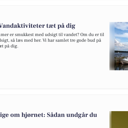
andaktiviteter tæt på dig
mer er smukkest med udsigt til vandet? Om du er til
igt, så læs med her. Vi har samlet tre gode bud på
æt på dig.
lige om hjørnet: Sådan undgår du