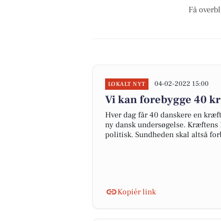
Få overbl
04-02-2022 15:00
LOKALT NYT
Vi kan forebygge 40 kr
Hver dag får 40 danskere en kræfts
ny dansk undersøgelse. Kræftens 
politisk. Sundheden skal altså for
Kopiér link