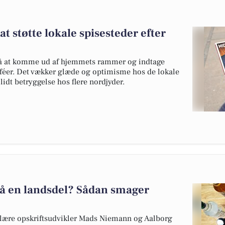
at støtte lokale spisesteder efter
r på at komme ud af hjemmets rammer og indtage
aféer. Det vækker glæde og optimisme hos de lokale
 lidt betryggelse hos flere nordjyder.
å en landsdel? Sådan smager
lære opskriftsudvikler Mads Niemann og Aalborg