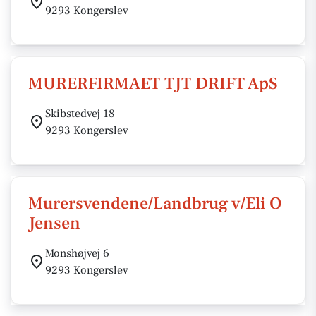
9293 Kongerslev
MURERFIRMAET TJT DRIFT ApS
Skibstedvej 18
9293 Kongerslev
Murersvendene/Landbrug v/Eli O
Jensen
Monshøjvej 6
9293 Kongerslev