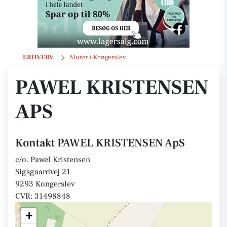
PAWEL KRISTENSEN ApS
ERHVERV
Murer i Kongerslev
PAWEL KRISTENSEN
APS
Kontakt PAWEL KRISTENSEN ApS
c/o. Pawel Kristensen
Sigsgaardvej 21
9293 Kongerslev
CVR: 31498848
+