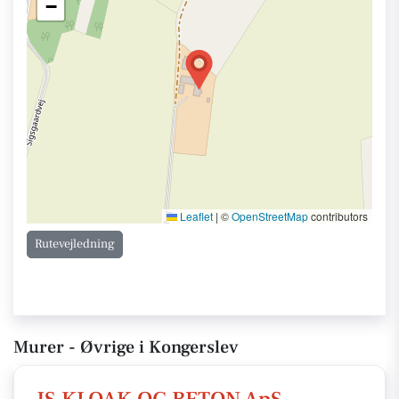
−
Leaflet
|
©
OpenStreetMap
contributors
Rutevejledning
Murer - Øvrige i Kongerslev