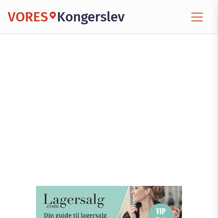
VORES
Kongerslev