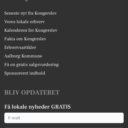
Seneste nyt fra Kongerslev
Vores lokale erhverv
Kalenderen for Kongerslev
Fakta om Kongerslev
Erhvervsartikler
Aalborg Kommune
Få en gratis salgsvurdering
Sponsoreret indhold
BLIV OPDATERET
Få lokale nyheder GRATIS
Email